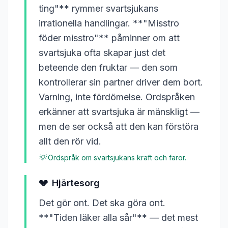
ting"** rymmer svartsjukans
irrationella handlingar. **"Misstro
föder misstro"** påminner om att
svartsjuka ofta skapar just det
beteende den fruktar — den som
kontrollerar sin partner driver dem bort.
Varning, inte fördömelse. Ordspråken
erkänner att svartsjuka är mänskligt —
men de ser också att den kan förstöra
allt den rör vid.
💡
Ordspråk om svartsjukans kraft och faror.
💔
Hjärtesorg
Det gör ont. Det ska göra ont.
**"Tiden läker alla sår"** — det mest