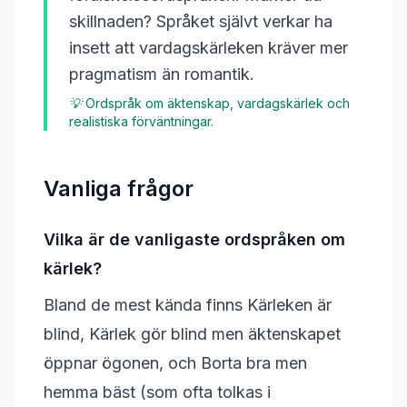
skillnaden? Språket självt verkar ha
insett att vardagskärleken kräver mer
pragmatism än romantik.
💡
Ordspråk om äktenskap, vardagskärlek och
realistiska förväntningar.
Vanliga frågor
Vilka är de vanligaste ordspråken om
kärlek?
Bland de mest kända finns Kärleken är
blind, Kärlek gör blind men äktenskapet
öppnar ögonen, och Borta bra men
hemma bäst (som ofta tolkas i