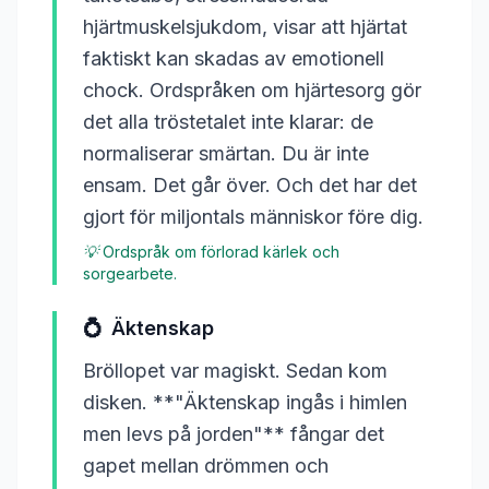
hjärtmuskelsjukdom, visar att hjärtat
faktiskt kan skadas av emotionell
chock. Ordspråken om hjärtesorg gör
det alla tröstetalet inte klarar: de
normaliserar smärtan. Du är inte
ensam. Det går över. Och det har det
gjort för miljontals människor före dig.
💡
Ordspråk om förlorad kärlek och
sorgearbete.
💍
Äktenskap
Bröllopet var magiskt. Sedan kom
disken. **"Äktenskap ingås i himlen
men levs på jorden"** fångar det
gapet mellan drömmen och