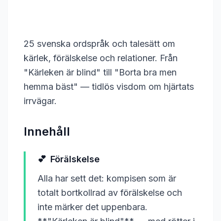
25 svenska ordspråk och talesätt om
kärlek, förälskelse och relationer. Från
"Kärleken är blind" till "Borta bra men
hemma bäst" — tidlös visdom om hjärtats
irrvägar.
Innehåll
💕
Förälskelse
Alla har sett det: kompisen som är
totalt bortkollrad av förälskelse och
inte märker det uppenbara.