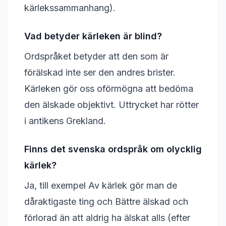
kärlekssammanhang).
Vad betyder kärleken är blind?
Ordspråket betyder att den som är
förälskad inte ser den andres brister.
Kärleken gör oss oförmögna att bedöma
den älskade objektivt. Uttrycket har rötter
i antikens Grekland.
Finns det svenska ordspråk om olycklig
kärlek?
Ja, till exempel Av kärlek gör man de
dåraktigaste ting och Bättre älskad och
förlorad än att aldrig ha älskat alls (efter