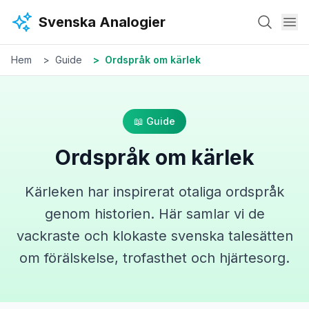
Hoppa till huvudinnehåll
Svenska Analogier
Hem
Guide
Ordspråk om kärlek
📖 Guide
Ordspråk om kärlek
Kärleken har inspirerat otaliga ordspråk
genom historien. Här samlar vi de
vackraste och klokaste svenska talesätten
om förälskelse, trofasthet och hjärtesorg.