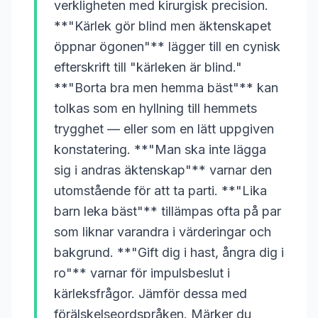
verkligheten med kirurgisk precision.
**"Kärlek gör blind men äktenskapet
öppnar ögonen"** lägger till en cynisk
efterskrift till "kärleken är blind."
**"Borta bra men hemma bäst"** kan
tolkas som en hyllning till hemmets
trygghet — eller som en lätt uppgiven
konstatering. **"Man ska inte lägga
sig i andras äktenskap"** varnar den
utomstående för att ta parti. **"Lika
barn leka bäst"** tillämpas ofta på par
som liknar varandra i värderingar och
bakgrund. **"Gift dig i hast, ångra dig i
ro"** varnar för impulsbeslut i
kärleksfrågor. Jämför dessa med
förälskelseordspråken. Märker du