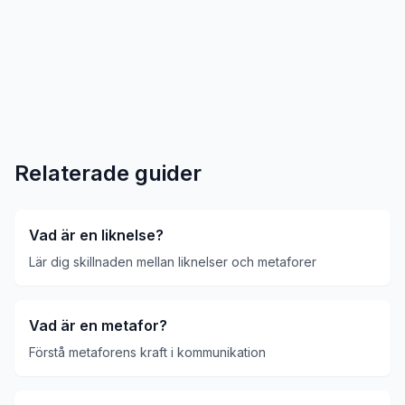
Relaterade guider
Vad är en liknelse?
Lär dig skillnaden mellan liknelser och metaforer
Vad är en metafor?
Förstå metaforens kraft i kommunikation