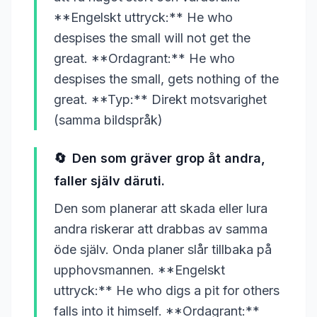
**Engelskt uttryck:** He who
despises the small will not get the
great. **Ordagrant:** He who
despises the small, gets nothing of the
great. **Typ:** Direkt motsvarighet
(samma bildspråk)
🔄
Den som gräver grop åt andra,
faller själv däruti.
Den som planerar att skada eller lura
andra riskerar att drabbas av samma
öde själv. Onda planer slår tillbaka på
upphovsmannen. **Engelskt
uttryck:** He who digs a pit for others
falls into it himself. **Ordagrant:**