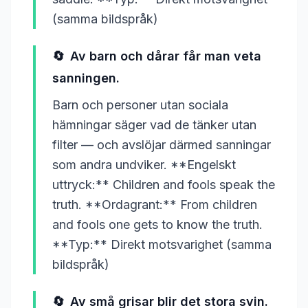
(samma bildspråk)
🔄
Av barn och dårar får man veta
sanningen.
Barn och personer utan sociala
hämningar säger vad de tänker utan
filter — och avslöjar därmed sanningar
som andra undviker. **Engelskt
uttryck:** Children and fools speak the
truth. **Ordagrant:** From children
and fools one gets to know the truth.
**Typ:** Direkt motsvarighet (samma
bildspråk)
🔄
Av små grisar blir det stora svin.