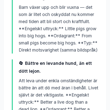
Barn växer upp och blir vuxna — det
som är litet och oskyddat nu kommer
med tiden att bli stort och kraftfullt.
**Engelskt uttryck:** Little pigs grow
into big hogs. **Ordagrant:** From
small pigs become big hogs. **Typ:**
Direkt motsvarighet (samma bildspråk)
🔄
Bättre en levande hund, än ett
dött lejon.
Att leva under enkla omständigheter är
bättre än att dö med äran i behåll. Livet
självt är det viktigaste. **Engelskt
uttryck:** Better a live dog than a
dead lion. **Ordagrant:** Better a