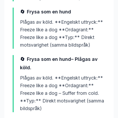
🔄
Frysa som en hund
Plågas av köld. **Engelskt uttryck:**
Freeze like a dog **Ordagrant:**
Freeze like a dog **Typ:** Direkt
motsvarighet (samma bildspråk)
🔄
Frysa som en hund– Plågas av
köld.
Plågas av köld. **Engelskt uttryck:**
Freeze like a dog **Ordagrant:**
Freeze like a dog – Suffer from cold.
**Typ:** Direkt motsvarighet (samma
bildspråk)