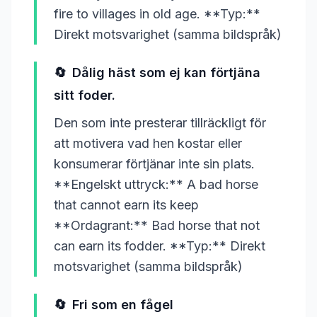
fire to villages in old age. **Typ:**
Direkt motsvarighet (samma bildspråk)
🔄
Dålig häst som ej kan förtjäna
sitt foder.
Den som inte presterar tillräckligt för
att motivera vad hen kostar eller
konsumerar förtjänar inte sin plats.
**Engelskt uttryck:** A bad horse
that cannot earn its keep
**Ordagrant:** Bad horse that not
can earn its fodder. **Typ:** Direkt
motsvarighet (samma bildspråk)
🔄
Fri som en fågel