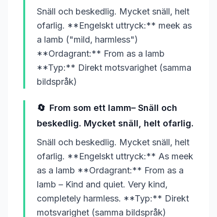
Snäll och beskedlig. Mycket snäll, helt
ofarlig. **Engelskt uttryck:** meek as
a lamb ("mild, harmless")
**Ordagrant:** From as a lamb
**Typ:** Direkt motsvarighet (samma
bildspråk)
🔄
From som ett lamm– Snäll och
beskedlig. Mycket snäll, helt ofarlig.
Snäll och beskedlig. Mycket snäll, helt
ofarlig. **Engelskt uttryck:** As meek
as a lamb **Ordagrant:** From as a
lamb – Kind and quiet. Very kind,
completely harmless. **Typ:** Direkt
motsvarighet (samma bildspråk)