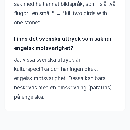
sak med helt annat bildspråk, som "slå två
flugor i en smäll" → "kill two birds with
one stone".
Finns det svenska uttryck som saknar
engelsk motsvarighet?
Ja, vissa svenska uttryck är
kulturspecifika och har ingen direkt
engelsk motsvarighet. Dessa kan bara
beskrivas med en omskrivning (parafras)
på engelska.