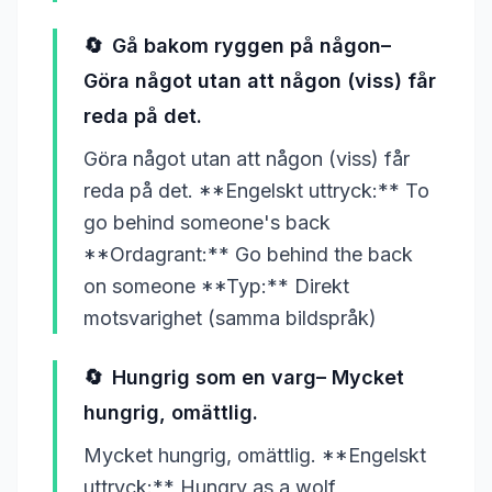
🔄
Gå bakom ryggen på någon–
Göra något utan att någon (viss) får
reda på det.
Göra något utan att någon (viss) får
reda på det. **Engelskt uttryck:** To
go behind someone's back
**Ordagrant:** Go behind the back
on someone **Typ:** Direkt
motsvarighet (samma bildspråk)
🔄
Hungrig som en varg– Mycket
hungrig, omättlig.
Mycket hungrig, omättlig. **Engelskt
uttryck:** Hungry as a wolf