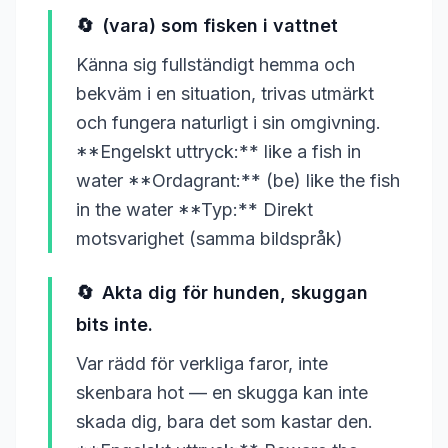
🔄
(vara) som fisken i vattnet
Känna sig fullständigt hemma och
bekväm i en situation, trivas utmärkt
och fungera naturligt i sin omgivning.
**Engelskt uttryck:** like a fish in
water **Ordagrant:** (be) like the fish
in the water **Typ:** Direkt
motsvarighet (samma bildspråk)
🔄
Akta dig för hunden, skuggan
bits inte.
Var rädd för verkliga faror, inte
skenbara hot — en skugga kan inte
skada dig, bara det som kastar den.