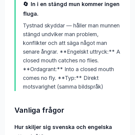
🔄
In i en stängd mun kommer ingen
fluga.
Tystnad skyddar — håller man munnen
stängd undviker man problem,
konflikter och att säga något man
senare ångrar. **Engelskt uttryck:** A
closed mouth catches no flies.
**Ordagrant:** Into a closed mouth
comes no fly. **Typ:** Direkt
motsvarighet (samma bildspråk)
Vanliga frågor
Hur skiljer sig svenska och engelska