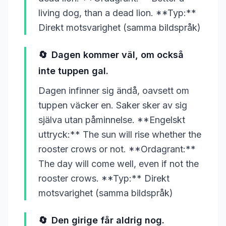
living dog, than a dead lion. **Typ:**
Direkt motsvarighet (samma bildspråk)
🔄
Dagen kommer väl, om också
inte tuppen gal.
Dagen infinner sig ändå, oavsett om
tuppen väcker en. Saker sker av sig
själva utan påminnelse. **Engelskt
uttryck:** The sun will rise whether the
rooster crows or not. **Ordagrant:**
The day will come well, even if not the
rooster crows. **Typ:** Direkt
motsvarighet (samma bildspråk)
🔄
Den girige får aldrig nog.