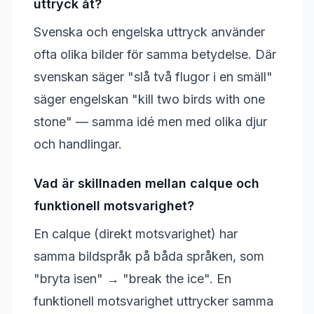
uttryck åt?
Svenska och engelska uttryck använder
ofta olika bilder för samma betydelse. Där
svenskan säger "slå två flugor i en smäll"
säger engelskan "kill two birds with one
stone" — samma idé men med olika djur
och handlingar.
Vad är skillnaden mellan calque och
funktionell motsvarighet?
En calque (direkt motsvarighet) har
samma bildspråk på båda språken, som
"bryta isen" → "break the ice". En
funktionell motsvarighet uttrycker samma