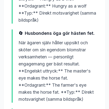
**Ordagrant:** Hungry as a wolf
**Typ:** Direkt motsvarighet (samma
bildspråk)
🔄
Husbondens öga gör hästen fet.
När ägaren själv håller uppsikt och
sköter om sin egendom blomstrar
verksamheten — personligt
engagemang ger bäst resultat.
**Engelskt uttryck:** The master's
eye makes the horse fat.
**Ordagrant:** The farmer's eye
makes the horse fat. **Typ:** Direkt
motsvarighet (samma bildspråk)