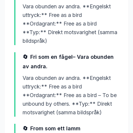
Vara obunden av andra. **Engelskt
uttryck:** Free as a bird
**Ordagrant:** Free as a bird
**Typ:** Direkt motsvarighet (samma
bildspråk)
🔄
Fri som en fågel– Vara obunden
av andra.
Vara obunden av andra. **Engelskt
uttryck:** Free as a bird
**Ordagrant:** Free as a bird – To be
unbound by others. **Typ:** Direkt
motsvarighet (samma bildspråk)
🔄
From som ett lamm