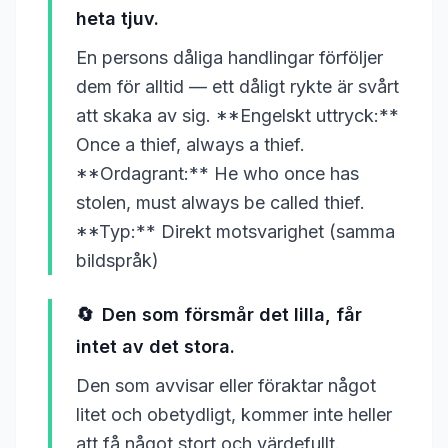
heta tjuv.
En persons dåliga handlingar förföljer
dem för alltid — ett dåligt rykte är svårt
att skaka av sig. **Engelskt uttryck:**
Once a thief, always a thief.
**Ordagrant:** He who once has
stolen, must always be called thief.
**Typ:** Direkt motsvarighet (samma
bildspråk)
🔄
Den som försmår det lilla, får
intet av det stora.
Den som avvisar eller föraktar något
litet och obetydligt, kommer inte heller
att få något stort och värdefullt.