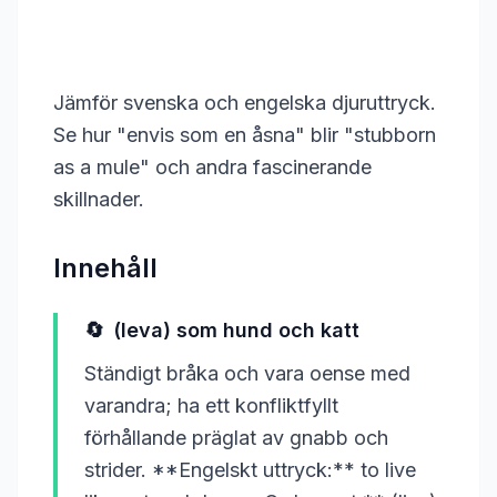
Jämför svenska och engelska djuruttryck.
Se hur "envis som en åsna" blir "stubborn
as a mule" och andra fascinerande
skillnader.
Innehåll
🔄
(leva) som hund och katt
Ständigt bråka och vara oense med
varandra; ha ett konfliktfyllt
förhållande präglat av gnabb och
strider. **Engelskt uttryck:** to live