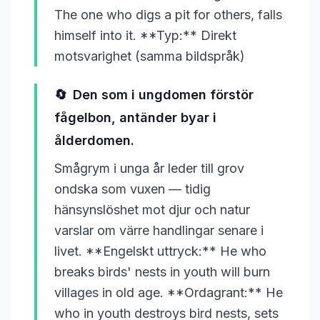
The one who digs a pit for others, falls
himself into it. **Typ:** Direkt
motsvarighet (samma bildspråk)
🔄
Den som i ungdomen förstör
fågelbon, antänder byar i
ålderdomen.
Smågrym i unga år leder till grov
ondska som vuxen — tidig
hänsynslöshet mot djur och natur
varslar om värre handlingar senare i
livet. **Engelskt uttryck:** He who
breaks birds' nests in youth will burn
villages in old age. **Ordagrant:** He
who in youth destroys bird nests, sets