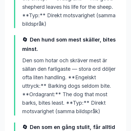
shepherd leaves his life for the sheep.
**Typ:** Direkt motsvarighet (samma
bildspråk)
🔄
Den hund som mest skäller, bites
minst.
Den som hotar och skräver mest är
sällan den farligaste — stora ord döljer
ofta liten handling. **Engelskt
uttryck:** Barking dogs seldom bite.
**Ordagrant:** The dog that most
barks, bites least. **Typ:** Direkt
motsvarighet (samma bildspråk)
🔄
Den som en gång stulit, får alltid