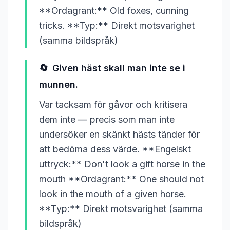
**Ordagrant:** Old foxes, cunning
tricks. **Typ:** Direkt motsvarighet
(samma bildspråk)
🔄
Given häst skall man inte se i
munnen.
Var tacksam för gåvor och kritisera
dem inte — precis som man inte
undersöker en skänkt hästs tänder för
att bedöma dess värde. **Engelskt
uttryck:** Don't look a gift horse in the
mouth **Ordagrant:** One should not
look in the mouth of a given horse.
**Typ:** Direkt motsvarighet (samma
bildspråk)