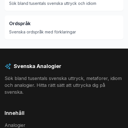
Sök bland tusentals svenska uttryck och idiom
Ordspråk
Svenska ordspråk med förklaringar
Svenska Analogier
Sök bland tusentals svenska uttryck, metaforer, idiom
och analogier. Hitta rätt sätt att uttrycka dig på
svenska.
Innehåll
Analogier