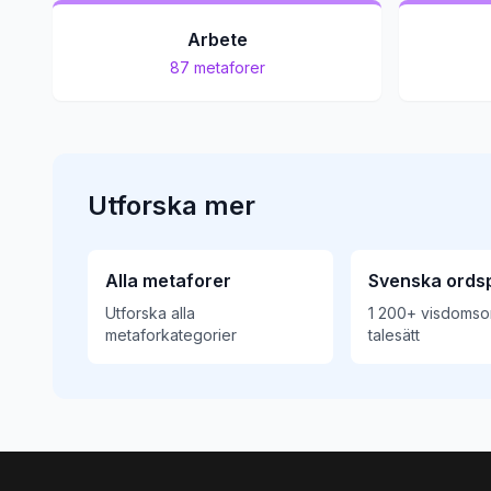
Arbete
87
metaforer
Utforska mer
Alla metaforer
Svenska ords
Utforska alla
1 200+ visdomso
metaforkategorier
talesätt