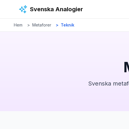
Hoppa till huvudinnehåll
Svenska Analogier
Hem
Metaforer
Teknik
Svenska metaf