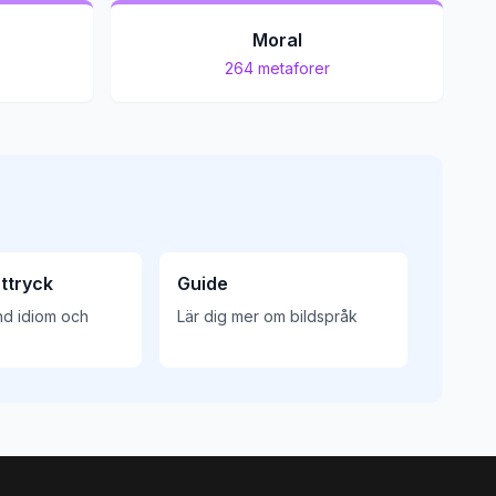
Moral
264
metaforer
ttryck
Guide
nd idiom och
Lär dig mer om bildspråk