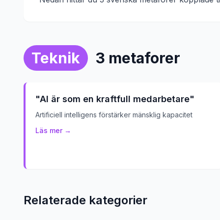
Teknik
3
metaforer
"
AI är som en kraftfull medarbetare
"
Artificiell intelligens förstärker mänsklig kapacitet
Läs mer →
Relaterade kategorier