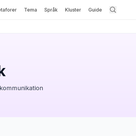
taforer
Tema
Språk
Kluster
Guide
k
n kommunikation