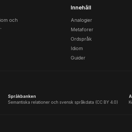
Innehåll
diom och
Analogier
.
Metaforer
Ordspråk
Idiom
Guider
Språkbanken
A
Semantiska relationer och svensk språkdata (CC BY 4.0)
K