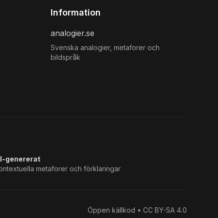
Information
analogier.se
Svenska analogier, metaforer och
bildspråk
I-genererat
ontextuella metaforer och förklaringar
Öppen källkod • CC BY-SA 4.0