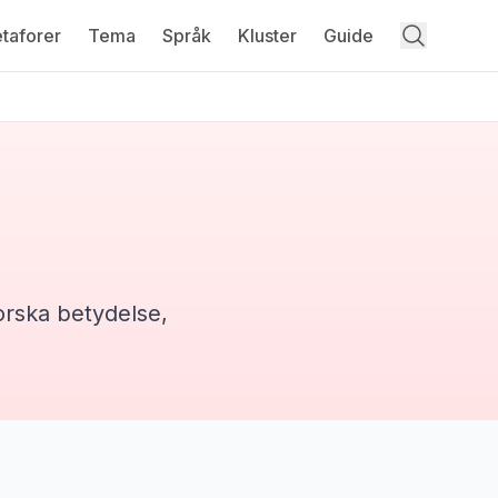
taforer
Tema
Språk
Kluster
Guide
orska betydelse,