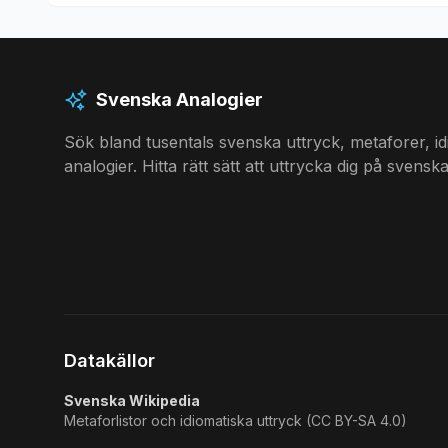
Svenska Analogier
Sök bland tusentals svenska uttryck, metaforer, i
analogier. Hitta rätt sätt att uttrycka dig på svenska
Datakällor
Svenska Wikipedia
Metaforlistor och idiomatiska uttryck (CC BY-SA 4.0)