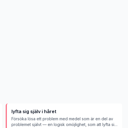
lyfta sig själv i håret
Försöka lösa ett problem med medel som är en del av
problemet självt — en logisk omöjlighet, som att lyfta sig