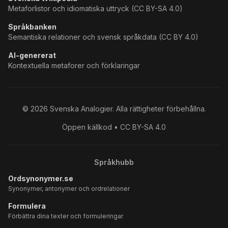
Metaforlistor och idiomatiska uttryck (CC BY-SA 4.0)
Språkbanken
Semantiska relationer och svensk språkdata (CC BY 4.0)
AI-genererat
Kontextuella metaforer och förklaringar
©
2026
Svenska Analogier. Alla rättigheter förbehållna.
Öppen källkod • CC BY-SA 4.0
Språkhubb
Ordsynonymer.se
Synonymer, antonymer och ordrelationer
Formulera
Förbättra dina texter och formuleringar