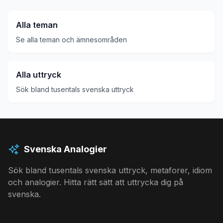
Alla teman
Se alla teman och ämnesområden
Alla uttryck
Sök bland tusentals svenska uttryck
Svenska Analogier
Sök bland tusentals svenska uttryck, metaforer, idiom
och analogier. Hitta rätt sätt att uttrycka dig på
svenska.