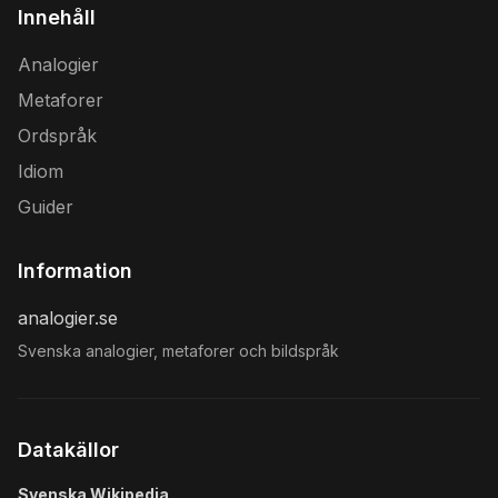
Innehåll
Analogier
Metaforer
Ordspråk
Idiom
Guider
Information
analogier.se
Svenska analogier, metaforer och bildspråk
Datakällor
Svenska Wikipedia