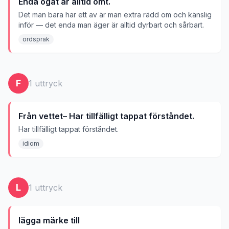
Enda ögat är alltid ömt.
Det man bara har ett av är man extra rädd om och känslig
inför — det enda man äger är alltid dyrbart och sårbart.
ordsprak
F
1
uttryck
Från vettet– Har tillfälligt tappat förståndet.
Har tillfälligt tappat förståndet.
idiom
L
1
uttryck
lägga märke till