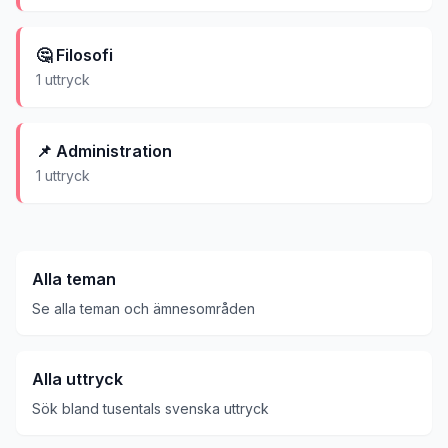
🤔
Filosofi
1
uttryck
📌
Administration
1
uttryck
Alla teman
Se alla teman och ämnesområden
Alla uttryck
Sök bland tusentals svenska uttryck