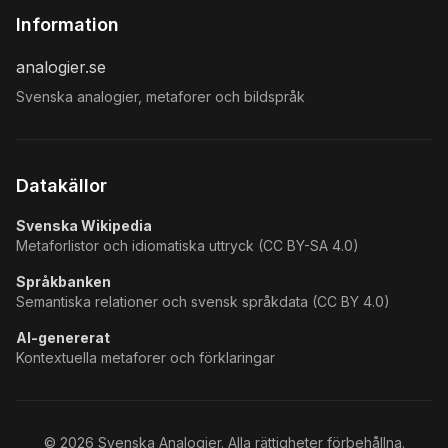
Information
analogier.se
Svenska analogier, metaforer och bildspråk
Datakällor
Svenska Wikipedia
Metaforlistor och idiomatiska uttryck (CC BY-SA 4.0)
Språkbanken
Semantiska relationer och svensk språkdata (CC BY 4.0)
AI-genererat
Kontextuella metaforer och förklaringar
©
2026
Svenska Analogier. Alla rättigheter förbehållna.