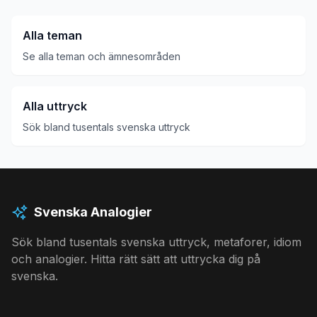
Alla teman
Se alla teman och ämnesområden
Alla uttryck
Sök bland tusentals svenska uttryck
Svenska Analogier
Sök bland tusentals svenska uttryck, metaforer, idiom
och analogier. Hitta rätt sätt att uttrycka dig på
svenska.