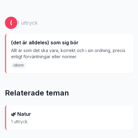
(
1
uttryck
(det är alldeles) som sig bör
Allt är som det ska vara, korrekt och i sin ordning, precis
enligt förväntningar eller normer.
idiom
Relaterade teman
🌿
Natur
1
uttryck