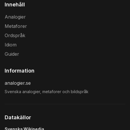
Innehåll
Analogier
Metaforer
Ordspråk
Idiom
Guider
Information
analogier.se
Svenska analogier, metaforer och bildspråk
Datakällor
Svenska Wikipedia