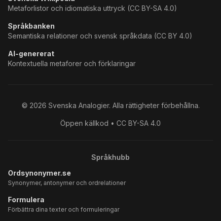
Metaforlistor och idiomatiska uttryck (CC BY-SA 4.0)
Språkbanken
Semantiska relationer och svensk språkdata (CC BY 4.0)
AI-genererat
Kontextuella metaforer och förklaringar
©
2026
Svenska Analogier. Alla rättigheter förbehållna.
Öppen källkod • CC BY-SA 4.0
Språkhubb
Ordsynonymer.se
Synonymer, antonymer och ordrelationer
Formulera
Förbättra dina texter och formuleringar