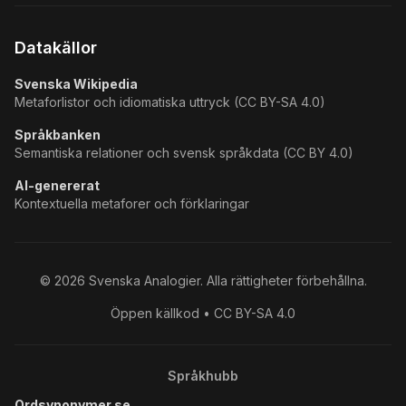
Datakällor
Svenska Wikipedia
Metaforlistor och idiomatiska uttryck (CC BY-SA 4.0)
Språkbanken
Semantiska relationer och svensk språkdata (CC BY 4.0)
AI-genererat
Kontextuella metaforer och förklaringar
©
2026
Svenska Analogier. Alla rättigheter förbehållna.
Öppen källkod • CC BY-SA 4.0
Språkhubb
Ordsynonymer.se