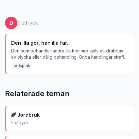
D
1
uttryck
Den illa gör, han illa far.
Den som behandlar andra illa kommer själv att drabbas
av olycka eller dålig behandling. Onda handlingar straffar
sig.
ordsprak
Relaterade teman
🌾
Jordbruk
2
uttryck