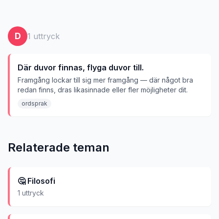
D
1
uttryck
Där duvor finnas, flyga duvor till.
Framgång lockar till sig mer framgång — där något bra
redan finns, dras likasinnade eller fler möjligheter dit.
ordsprak
Relaterade teman
🤔
Filosofi
1
uttryck