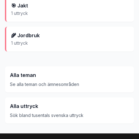
🎯
Jakt
1
uttryck
🌾
Jordbruk
1
uttryck
Alla teman
Se alla teman och ämnesområden
Alla uttryck
Sök bland tusentals svenska uttryck