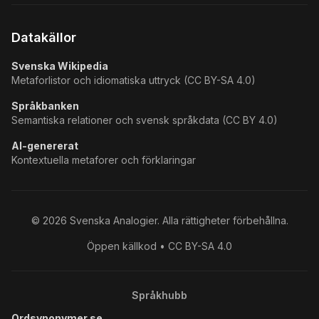
Datakällor
Svenska Wikipedia
Metaforlistor och idiomatiska uttryck (CC BY-SA 4.0)
Språkbanken
Semantiska relationer och svensk språkdata (CC BY 4.0)
AI-genererat
Kontextuella metaforer och förklaringar
©
2026
Svenska Analogier. Alla rättigheter förbehållna.
Öppen källkod • CC BY-SA 4.0
Språkhubb
Ordsynonymer.se