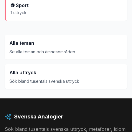
⚽
Sport
1
uttryck
Alla teman
Se alla teman och ämnesområden
Alla uttryck
Sök bland tusentals svenska uttryck
Svenska Analogier
Sök bland tusentals svenska uttryck, metaforer, idiom