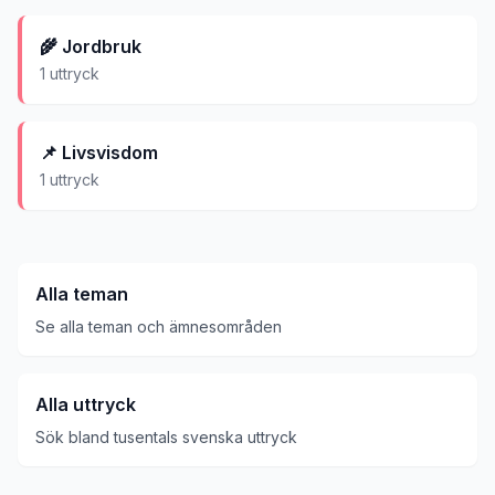
🌾
Jordbruk
1
uttryck
📌
Livsvisdom
1
uttryck
Alla teman
Se alla teman och ämnesområden
Alla uttryck
Sök bland tusentals svenska uttryck