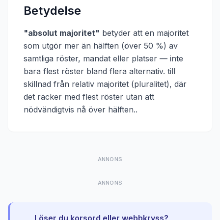
Betydelse
"
absolut majoritet
"
betyder att
en majoritet
som utgör mer än hälften (över 50 %) av
samtliga röster, mandat eller platser — inte
bara flest röster bland flera alternativ. till
skillnad från relativ majoritet (pluralitet), där
det räcker med flest röster utan att
nödvändigtvis nå över hälften.
.
ANNONS
ANNONS
Löser du korsord eller webbkryss?