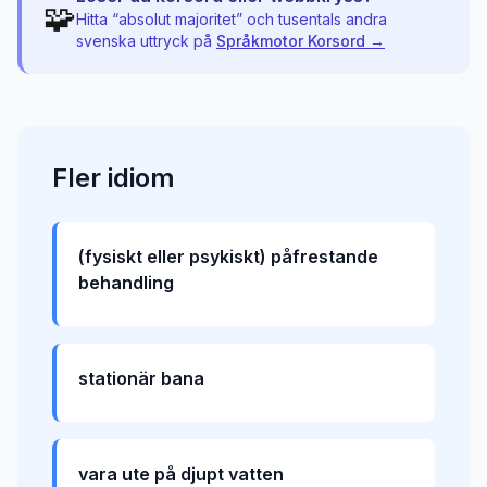
🧩
Hitta “
absolut majoritet
” och tusentals andra
svenska uttryck på
Språkmotor Korsord →
Fler
idiom
(fysiskt eller psykiskt) påfrestande
behandling
stationär bana
vara ute på djupt vatten