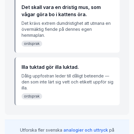
Det skall vara en dristig mus, som
vågar göra bo i kattens öra.
Det krävs extrem dumdristighet att utmana en
övermäktig fiende på dennes egen
hemmaplan.
ordsprak
Illa tuktad gör illa luktad.
Dålig uppfostran leder till dåligt beteende —
den som inte lärt sig vett och etikett uppför sig
illa.
ordsprak
Utforska fler svenska
analogier och uttryck
på