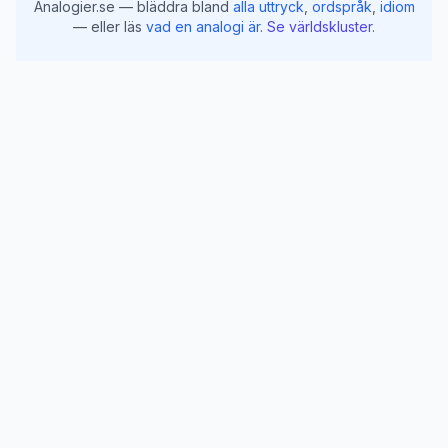
Analogier.se — bläddra bland
alla uttryck
,
ordspråk
,
idiom
— eller läs
vad en analogi är
.
Se världskluster
.