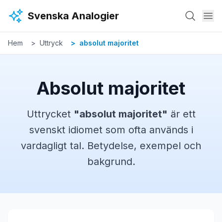
Hoppa till huvudinnehåll
Svenska Analogier
Hem
Uttryck
absolut majoritet
Absolut majoritet
Uttrycket
"
absolut majoritet
"
är ett
svenskt
idiomet
som ofta används i
vardagligt tal. Betydelse, exempel och
bakgrund.