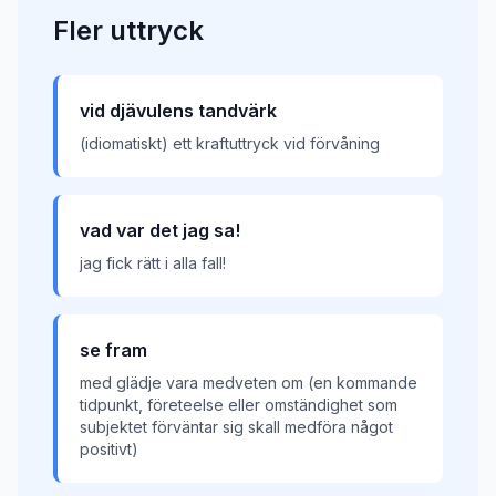
Fler
uttryck
vid djävulens tandvärk
(idiomatiskt) ett kraftuttryck vid förvåning
vad var det jag sa!
jag fick rätt i alla fall!
se fram
med glädje vara medveten om (en kommande
tidpunkt, företeelse eller omständighet som
subjektet förväntar sig skall medföra något
positivt)