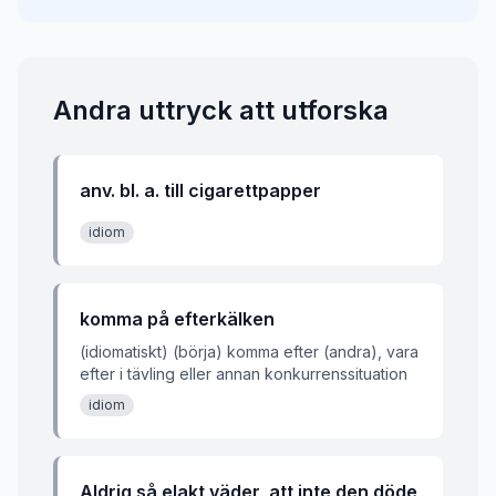
Andra uttryck att utforska
anv. bl. a. till cigarettpapper
idiom
komma på efterkälken
(idiomatiskt) (börja) komma efter (andra), vara
efter i tävling eller annan konkurrenssituation
idiom
Aldrig så elakt väder, att inte den döde