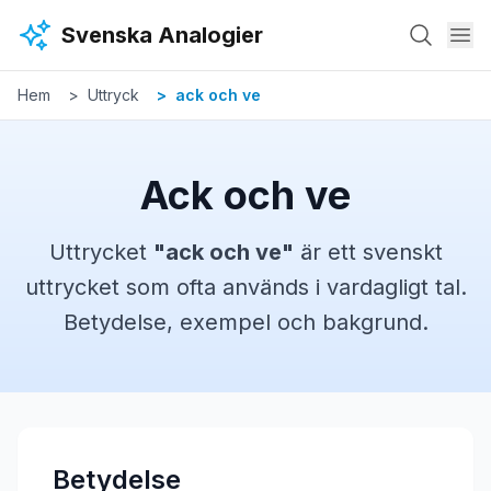
Hoppa till huvudinnehåll
Svenska Analogier
Hem
Uttryck
ack och ve
Ack och ve
Uttrycket
"
ack och ve
"
är ett svenskt
uttrycket
som ofta används i vardagligt tal.
Betydelse, exempel och bakgrund.
Betydelse