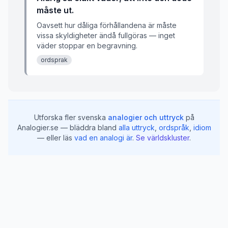
måste ut.
Oavsett hur dåliga förhållandena är måste
vissa skyldigheter ändå fullgöras — inget
väder stoppar en begravning.
ordsprak
Utforska fler svenska
analogier och uttryck
på
Analogier.se — bläddra bland
alla uttryck
,
ordspråk
,
idiom
— eller läs
vad en analogi är
.
Se världskluster
.