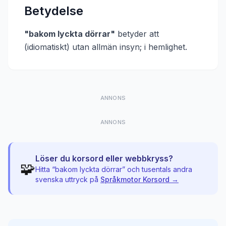
Betydelse
"
bakom lyckta dörrar
"
betyder att
(idiomatiskt) utan allmän insyn; i hemlighet
.
ANNONS
ANNONS
Löser du korsord eller webbkryss?
🧩
Hitta “
bakom lyckta dörrar
” och tusentals andra
svenska uttryck på
Språkmotor Korsord →