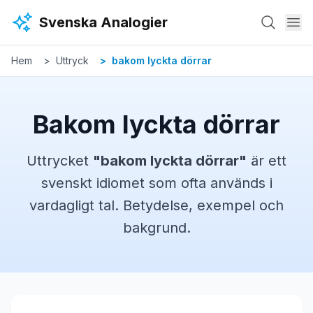
Hoppa till huvudinnehåll
Svenska Analogier
Hem
Uttryck
bakom lyckta dörrar
Bakom lyckta dörrar
Uttrycket
"
bakom lyckta dörrar
"
är ett
svenskt
idiomet
som ofta används i
vardagligt tal. Betydelse, exempel och
bakgrund.