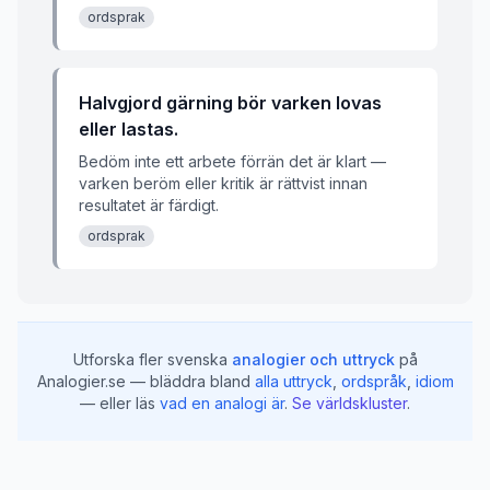
ordsprak
Halvgjord gärning bör varken lovas
eller lastas.
Bedöm inte ett arbete förrän det är klart —
varken beröm eller kritik är rättvist innan
resultatet är färdigt.
ordsprak
Utforska fler svenska
analogier och uttryck
på
Analogier.se — bläddra bland
alla uttryck
,
ordspråk
,
idiom
— eller läs
vad en analogi är
.
Se världskluster
.