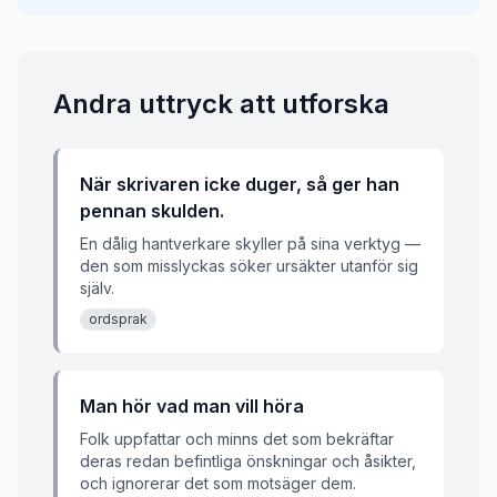
Andra uttryck att utforska
När skrivaren icke duger, så ger han
pennan skulden.
En dålig hantverkare skyller på sina verktyg —
den som misslyckas söker ursäkter utanför sig
själv.
ordsprak
Man hör vad man vill höra
Folk uppfattar och minns det som bekräftar
deras redan befintliga önskningar och åsikter,
och ignorerar det som motsäger dem.