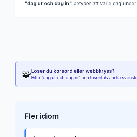
"
dag ut och dag in
"
betyder att
varje dag under
Löser du korsord eller webbkryss?
🧩
Hitta “
dag ut och dag in
” och tusentals andra svensk
Fler
idiom