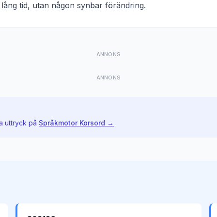
 lång tid, utan någon synbar förändring
.
ANNONS
ANNONS
a uttryck på
Språkmotor Korsord →