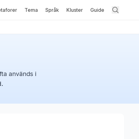
taforer
Tema
Språk
Kluster
Guide
ta används i
.