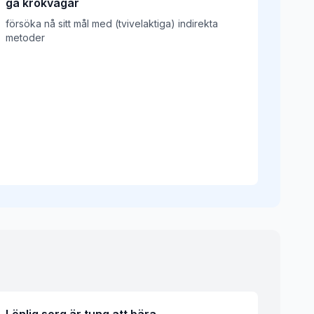
gå krokvägar
försöka nå sitt mål med (tvivelaktiga) indirekta
metoder