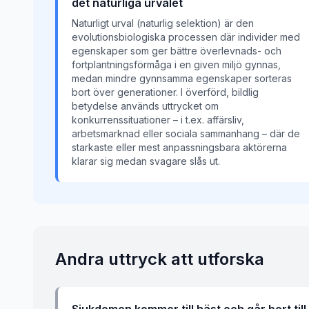
det naturliga urvalet
Naturligt urval (naturlig selektion) är den
evolutionsbiologiska processen där individer med
egenskaper som ger bättre överlevnads- och
fortplantningsförmåga i en given miljö gynnas,
medan mindre gynnsamma egenskaper sorteras
bort över generationer. I överförd, bildlig
betydelse används uttrycket om
konkurrenssituationer – i t.ex. affärsliv,
arbetsmarknad eller sociala sammanhang – där de
starkaste eller mest anpassningsbara aktörerna
klarar sig medan svagare slås ut.
Andra uttryck att utforska