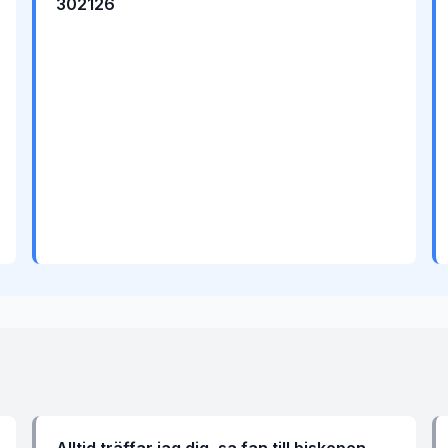
302126