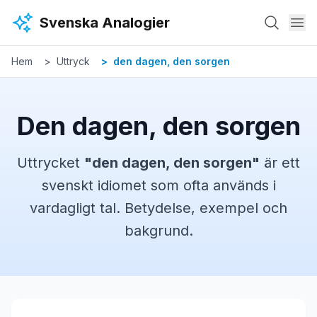
Hoppa till huvudinnehåll
Svenska Analogier
Hem
Uttryck
den dagen, den sorgen
Den dagen, den sorgen
Uttrycket
"
den dagen, den sorgen
"
är ett
svenskt
idiomet
som ofta används i
vardagligt tal. Betydelse, exempel och
bakgrund.