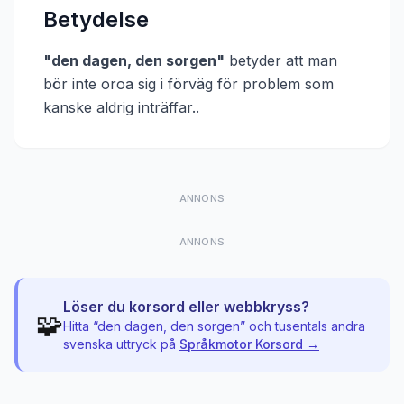
Betydelse
"
den dagen, den sorgen
"
betyder att
man
bör inte oroa sig i förväg för problem som
kanske aldrig inträffar.
.
ANNONS
ANNONS
Löser du korsord eller webbkryss?
🧩
Hitta “
den dagen, den sorgen
” och tusentals andra
svenska uttryck på
Språkmotor Korsord →