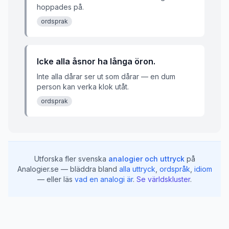
hoppades på.
ordsprak
Icke alla åsnor ha långa öron.
Inte alla dårar ser ut som dårar — en dum
person kan verka klok utåt.
ordsprak
Utforska fler svenska
analogier och uttryck
på
Analogier.se — bläddra bland
alla uttryck
,
ordspråk
,
idiom
— eller läs
vad en analogi är
.
Se världskluster
.