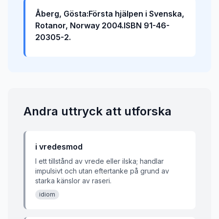
Åberg, Gösta:Första hjälpen i Svenska,
Rotanor, Norway 2004.ISBN 91-46-
20305-2.
Andra uttryck att utforska
i vredesmod
I ett tillstånd av vrede eller ilska; handlar
impulsivt och utan eftertanke på grund av
starka känslor av raseri.
idiom