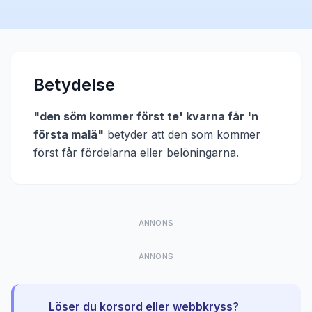
Betydelse
"
den söm kommer först te' kvarna får 'n
första malä
"
betyder att
den som kommer
först får fördelarna eller belöningarna
.
ANNONS
ANNONS
Löser du korsord eller webbkryss?