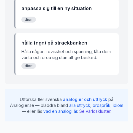
anpassa sig till en ny situation
idiom
hålla (ngn) på sträckbänken
Hålla någon i ovisshet och spänning, låta dem
vänta och oroa sig utan att ge besked.
idiom
Utforska fler svenska
analogier och uttryck
på
Analogier.se — bläddra bland
alla uttryck
,
ordspråk
,
idiom
— eller läs
vad en analogi är
.
Se världskluster
.