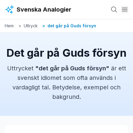
Hoppa till huvudinnehåll
Svenska Analogier
Hem
Uttryck
det går på Guds försyn
Det går på Guds försyn
Uttrycket
"
det går på Guds försyn
"
är ett
svenskt
idiomet
som ofta används i
vardagligt tal. Betydelse, exempel och
bakgrund.