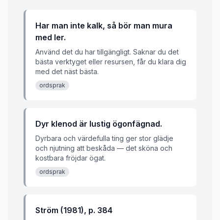
Har man inte kalk, så bör man mura
med ler.
Använd det du har tillgängligt. Saknar du det
bästa verktyget eller resursen, får du klara dig
med det näst bästa.
ordsprak
Dyr klenod är lustig ögonfägnad.
Dyrbara och värdefulla ting ger stor glädje
och njutning att beskåda — det sköna och
kostbara fröjdar ögat.
ordsprak
Ström (1981), p. 384