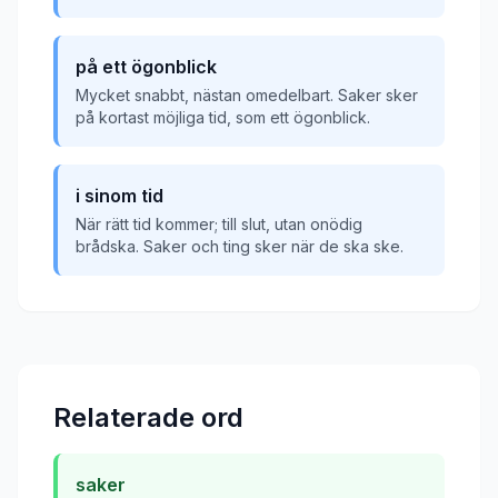
på ett ögonblick
Mycket snabbt, nästan omedelbart. Saker sker
på kortast möjliga tid, som ett ögonblick.
i sinom tid
När rätt tid kommer; till slut, utan onödig
brådska. Saker och ting sker när de ska ske.
Relaterade ord
saker