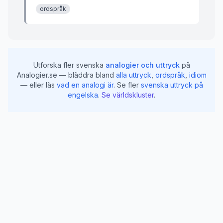
ordspråk
Utforska fler svenska
analogier och uttryck
på
Analogier.se — bläddra bland
alla uttryck
,
ordspråk
,
idiom
— eller läs
vad en analogi är
.
Se fler
svenska uttryck på
engelska
.
Se världskluster
.