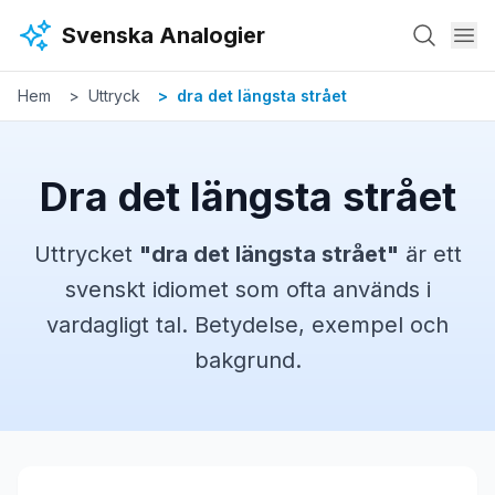
Hoppa till huvudinnehåll
Svenska Analogier
Hem
Uttryck
dra det längsta strået
Dra det längsta strået
Uttrycket
"
dra det längsta strået
"
är ett
svenskt
idiomet
som ofta används i
vardagligt tal. Betydelse, exempel och
bakgrund.