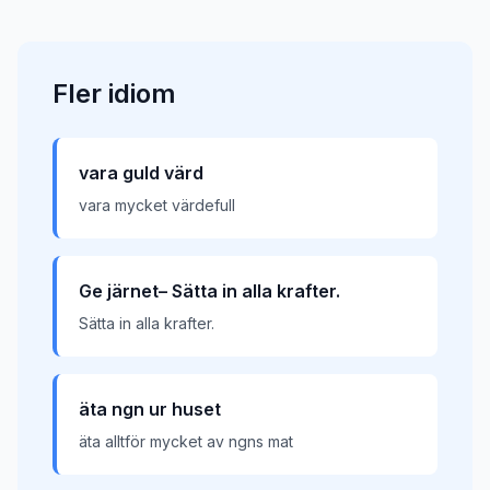
Fler
idiom
vara guld värd
vara mycket värdefull
Ge järnet– Sätta in alla krafter.
Sätta in alla krafter.
äta ngn ur huset
äta alltför mycket av ngns mat