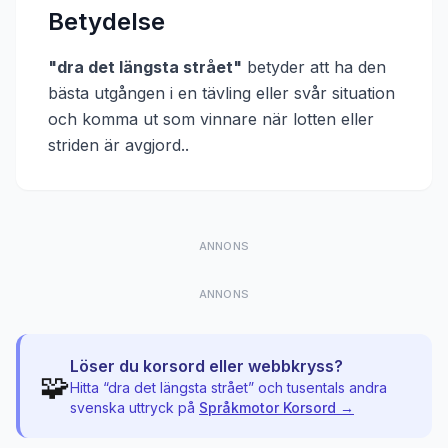
Betydelse
"
dra det längsta strået
"
betyder att
ha den
bästa utgången i en tävling eller svår situation
och komma ut som vinnare när lotten eller
striden är avgjord.
.
ANNONS
ANNONS
Löser du korsord eller webbkryss?
🧩
Hitta “
dra det längsta strået
” och tusentals andra
svenska uttryck på
Språkmotor Korsord →