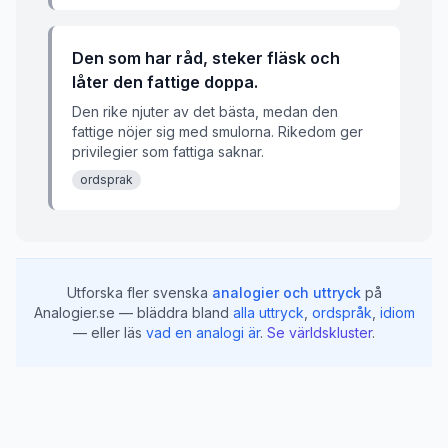
Den som har råd, steker fläsk och
låter den fattige doppa.
Den rike njuter av det bästa, medan den
fattige nöjer sig med smulorna. Rikedom ger
privilegier som fattiga saknar.
ordsprak
Utforska fler svenska
analogier och uttryck
på
Analogier.se — bläddra bland
alla uttryck
,
ordspråk
,
idiom
— eller läs
vad en analogi är
.
Se världskluster
.