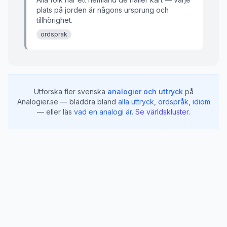
plats på jorden är någons ursprung och
tillhörighet.
ordsprak
Utforska fler svenska
analogier och uttryck
på
Analogier.se — bläddra bland
alla uttryck
,
ordspråk
,
idiom
— eller läs
vad en analogi är
.
Se världskluster
.