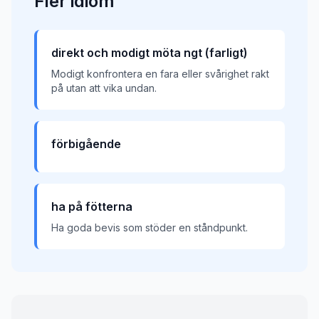
Fler
idiom
direkt och modigt möta ngt (farligt)
Modigt konfrontera en fara eller svårighet rakt
på utan att vika undan.
förbigående
ha på fötterna
Ha goda bevis som stöder en ståndpunkt.