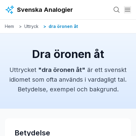
Hoppa till huvudinnehåll
Svenska Analogier
Hem
Uttryck
dra öronen åt
Dra öronen åt
Uttrycket
"
dra öronen åt
"
är ett svenskt
idiomet
som ofta används i vardagligt tal.
Betydelse, exempel och bakgrund.
Betydelse