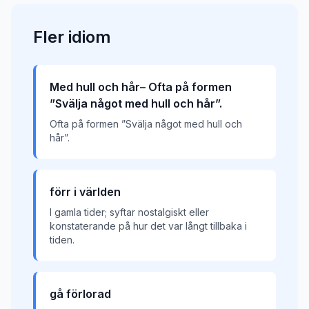
Fler
idiom
Med hull och hår– Ofta på formen
”Svälja något med hull och hår”.
Ofta på formen ”Svälja något med hull och
hår”.
förr i världen
I gamla tider; syftar nostalgiskt eller
konstaterande på hur det var långt tillbaka i
tiden.
gå förlorad