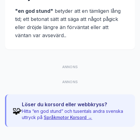
"
en god stund
"
betyder att
en tämligen lång
tid; ett betonat sätt att säga att något pågick
eller dröjde längre än förväntat eller att
väntan var avsevärd.
.
ANNONS
ANNONS
Löser du korsord eller webbkryss?
🧩
Hitta “
en god stund
” och tusentals andra svenska
uttryck på
Språkmotor Korsord →