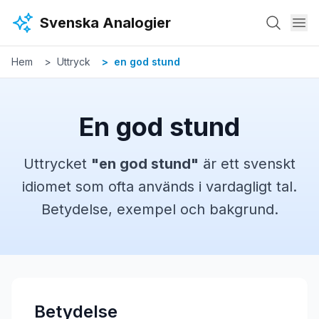
Hoppa till huvudinnehåll
Svenska Analogier
Hem
Uttryck
en god stund
En god stund
Uttrycket
"
en god stund
"
är ett svenskt
idiomet
som ofta används i vardagligt tal.
Betydelse, exempel och bakgrund.
Betydelse