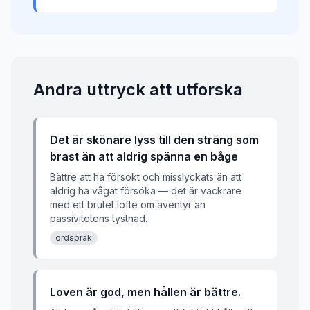
Andra uttryck att utforska
Det är skönare lyss till den sträng som
brast än att aldrig spänna en båge
Bättre att ha försökt och misslyckats än att
aldrig ha vågat försöka — det är vackrare
med ett brutet löfte om äventyr än
passivitetens tystnad.
ordsprak
Loven är god, men hållen är bättre.