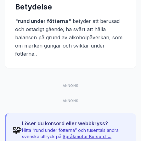
Betydelse
"
rund under fötterna
"
betyder att
berusad
och ostadigt gående; ha svårt att hålla
balansen på grund av alkoholpåverkan, som
om marken gungar och sviktar under
fötterna.
.
ANNONS
ANNONS
Löser du korsord eller webbkryss?
🧩
Hitta “
rund under fötterna
” och tusentals andra
svenska uttryck på
Språkmotor Korsord →