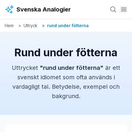
Hoppa till huvudinnehåll
Svenska Analogier
Hem
Uttryck
rund under fötterna
Rund under fötterna
Uttrycket
"
rund under fötterna
"
är ett
svenskt
idiomet
som ofta används i
vardagligt tal. Betydelse, exempel och
bakgrund.