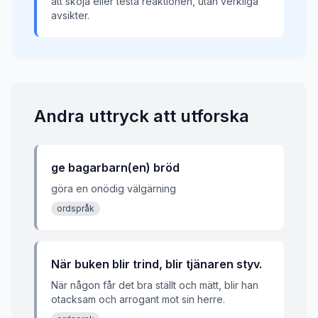
att skoja eller testa reaktionen, utan verkliga
avsikter.
Andra uttryck att utforska
ge bagarbarn(en) bröd
göra en onödig välgärning
ordspråk
När buken blir trind, blir tjänaren styv.
När någon får det bra ställt och mätt, blir han
otacksam och arrogant mot sin herre.