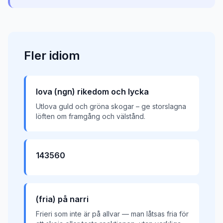
Fler
idiom
lova (ngn) rikedom och lycka
Utlova guld och gröna skogar – ge storslagna
löften om framgång och välstånd.
143560
(fria) på narri
Frieri som inte är på allvar — man låtsas fria för