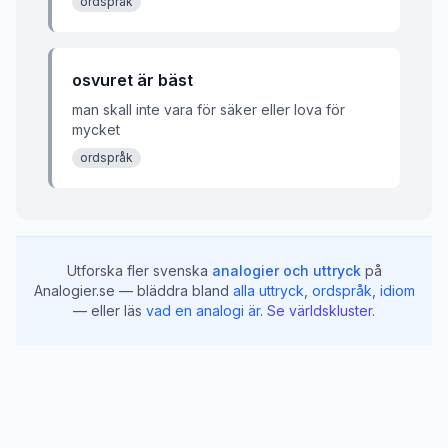
ordsprak
osvuret är bäst
man skall inte vara för säker eller lova för
mycket
ordspråk
Utforska fler svenska
analogier och uttryck
på
Analogier.se — bläddra bland
alla uttryck
,
ordspråk
,
idiom
— eller läs
vad en analogi är
.
Se världskluster
.