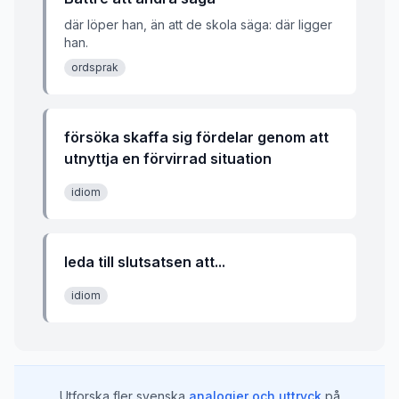
där löper han, än att de skola säga: där ligger
han.
ordsprak
försöka skaffa sig fördelar genom att
utnyttja en förvirrad situation
idiom
leda till slutsatsen att...
idiom
Utforska fler svenska
analogier och uttryck
på