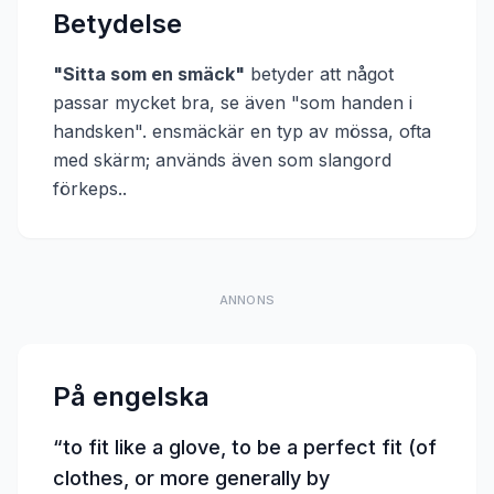
Betydelse
"
Sitta som en smäck
"
betyder att
något
passar mycket bra, se även "som handen i
handsken". ensmäckär en typ av mössa, ofta
med skärm; används även som slangord
förkeps.
.
ANNONS
På engelska
“
to fit like a glove, to be a perfect fit (of
clothes, or more generally by