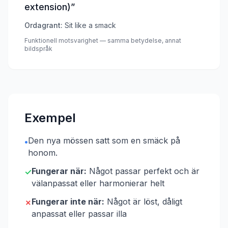
extension)
”
Ordagrant:
Sit like a smack
Funktionell motsvarighet — samma betydelse, annat
bildspråk
Exempel
Den nya mössen satt som en smäck på
•
honom.
Fungerar när:
Något passar perfekt och är
✓
välanpassat eller harmonierar helt
Fungerar inte när:
Något är löst, dåligt
✗
anpassat eller passar illa