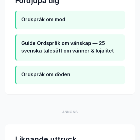
Fordjupa dig
Ordspråk om mod
Guide
Ordspråk om vänskap — 25
svenska talesätt om vänner & lojalitet
Ordspråk om döden
ANNONS
Liknande uttryck