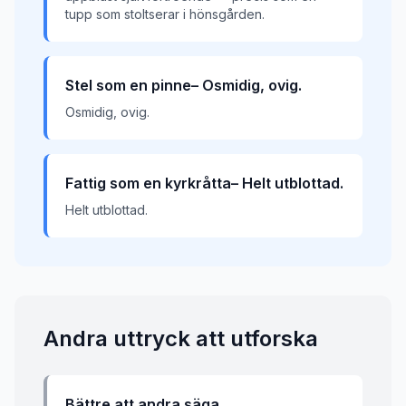
tupp som stoltserar i hönsgården.
Stel som en pinne– Osmidig, ovig.
Osmidig, ovig.
Fattig som en kyrkråtta– Helt utblottad.
Helt utblottad.
Andra uttryck att utforska
Bättre att andra säga