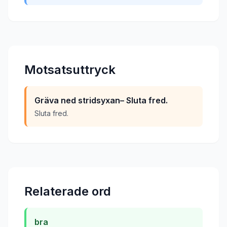
Motsatsuttryck
Gräva ned stridsyxan– Sluta fred.
Sluta fred.
Relaterade ord
bra