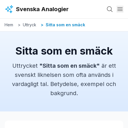
Hoppa till huvudinnehåll
Svenska Analogier
Hem
Uttryck
Sitta som en smäck
Sitta som en smäck
Uttrycket
"
Sitta som en smäck
"
är ett
svenskt
liknelsen
som ofta används i
vardagligt tal. Betydelse, exempel och
bakgrund.