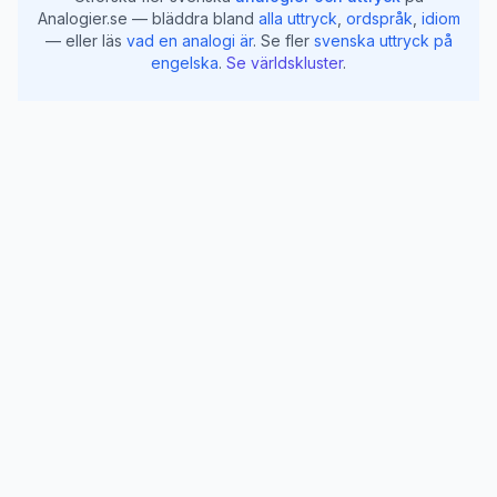
Analogier.se — bläddra bland
alla uttryck
,
ordspråk
,
idiom
— eller läs
vad en analogi är
.
Se fler
svenska uttryck på
engelska
.
Se världskluster
.