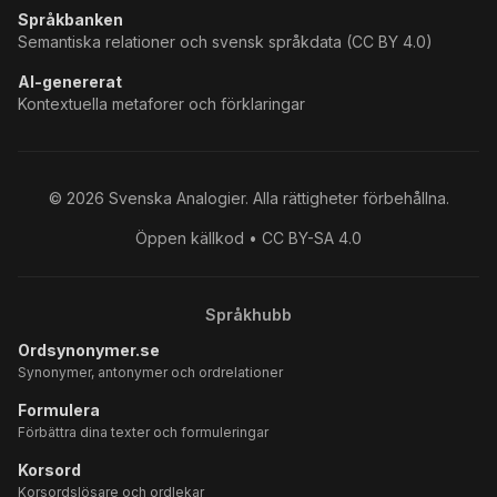
Språkbanken
Semantiska relationer och svensk språkdata (CC BY 4.0)
AI-genererat
Kontextuella metaforer och förklaringar
©
2026
Svenska Analogier. Alla rättigheter förbehållna.
Öppen källkod • CC BY-SA 4.0
Språkhubb
Ordsynonymer.se
Synonymer, antonymer och ordrelationer
Formulera
Förbättra dina texter och formuleringar
Korsord
Korsordslösare och ordlekar