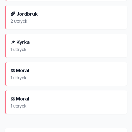
🌾
Jordbruk
2
uttryck
📌
Kyrka
1
uttryck
⚖️
Moral
1
uttryck
⚖️
Moral
1
uttryck