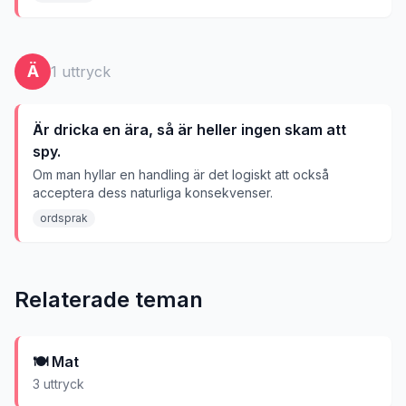
Ä
1
uttryck
Är dricka en ära, så är heller ingen skam att
spy.
Om man hyllar en handling är det logiskt att också
acceptera dess naturliga konsekvenser.
ordsprak
Relaterade teman
🍽️
Mat
3
uttryck