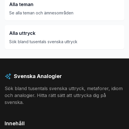
Alla teman
Se alla teman och ämnesområden
Alla uttryck
Sök bland tusentals svenska uttryck
Svenska Analogier
Sök bland tusentals svenska uttryck, metaforer, idiom
och analogier. Hitta rätt sätt att uttrycka dig på
svenska.
Innehåll