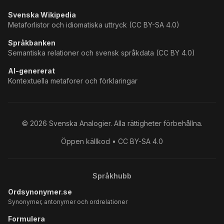
Svenska Wikipedia
Metaforlistor och idiomatiska uttryck (CC BY-SA 4.0)
Språkbanken
Semantiska relationer och svensk språkdata (CC BY 4.0)
AI-genererat
Kontextuella metaforer och förklaringar
©
2026
Svenska Analogier. Alla rättigheter förbehållna.
Öppen källkod • CC BY-SA 4.0
Språkhubb
Ordsynonymer.se
Synonymer, antonymer och ordrelationer
Formulera