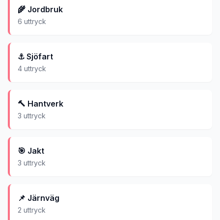
🌾
Jordbruk
6
uttryck
⚓
Sjöfart
4
uttryck
🔨
Hantverk
3
uttryck
🎯
Jakt
3
uttryck
📌
Järnväg
2
uttryck