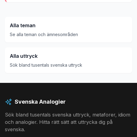
Alla teman
Se alla teman och ämnesområden
Alla uttryck
Sök bland tusentals svenska uttryck
Svenska Analogier
Sök bland tusentals svenska uttryck, metaforer, idiom
och analogier. Hitta rätt sätt att uttrycka dig på
svenska.