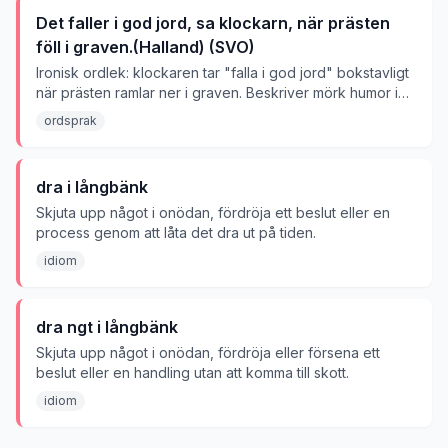
Det faller i god jord, sa klockarn, när prästen
föll i graven.(Halland) (SVO)
Ironisk ordlek: klockaren tar "falla i god jord" bokstavligt
när prästen ramlar ner i graven. Beskriver mörk humor i
olyckliga situationer.
ordsprak
dra i långbänk
Skjuta upp något i onödan, fördröja ett beslut eller en
process genom att låta det dra ut på tiden.
idiom
dra ngt i långbänk
Skjuta upp något i onödan, fördröja eller försena ett
beslut eller en handling utan att komma till skott.
idiom