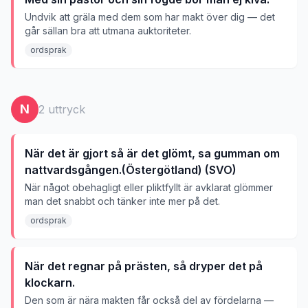
Undvik att gräla med dem som har makt över dig — det
går sällan bra att utmana auktoriteter.
ordsprak
N
2
uttryck
När det är gjort så är det glömt, sa gumman om
nattvardsgången.(Östergötland) (SVO)
När något obehagligt eller pliktfyllt är avklarat glömmer
man det snabbt och tänker inte mer på det.
ordsprak
När det regnar på prästen, så dryper det på
klockarn.
Den som är nära makten får också del av fördelarna —