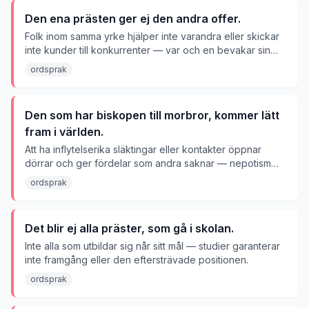
Den ena prästen ger ej den andra offer.
Folk inom samma yrke hjälper inte varandra eller skickar
inte kunder till konkurrenter — var och en bevakar sin
egen inkomst.
ordsprak
Den som har biskopen till morbror, kommer lätt
fram i världen.
Att ha inflytelserika släktingar eller kontakter öppnar
dörrar och ger fördelar som andra saknar — nepotism
och kontakters makt.
ordsprak
Det blir ej alla präster, som gå i skolan.
Inte alla som utbildar sig når sitt mål — studier garanterar
inte framgång eller den eftersträvade positionen.
ordsprak