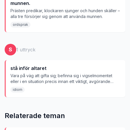
munnen.
Prästen predikar, klockaren sjunger och hunden skäller –
alla tre försörjer sig genom att använda munnen.
ordsprak
S
1
uttryck
stå inför altaret
Vara på väg att gifta sig; befinna sig i vigselmomentet
eller i en situation precis innan ett viktigt, avgörande
beslut fattas.
idiom
Relaterade teman