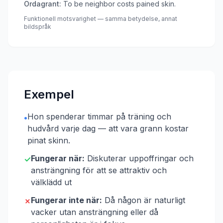
Ordagrant:
To be neighbor costs pained skin.
Funktionell motsvarighet — samma betydelse, annat
bildspråk
Exempel
Hon spenderar timmar på träning och
•
hudvård varje dag — att vara grann kostar
pinat skinn.
Fungerar när:
Diskuterar uppoffringar och
✓
ansträngning för att se attraktiv och
välklädd ut
Fungerar inte när:
Då någon är naturligt
✗
vacker utan ansträngning eller då