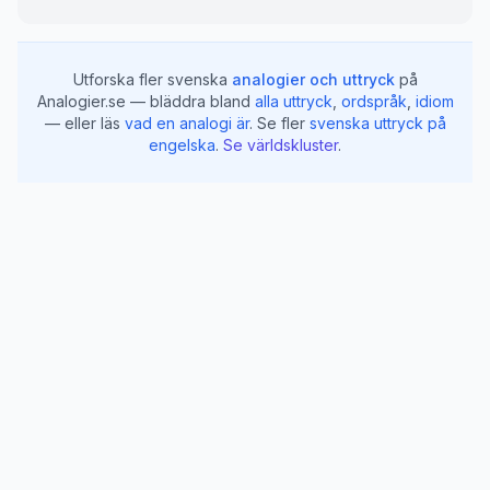
Utforska fler svenska
analogier och uttryck
på
Analogier.se — bläddra bland
alla uttryck
,
ordspråk
,
idiom
— eller läs
vad en analogi är
.
Se fler
svenska uttryck på
engelska
.
Se världskluster
.