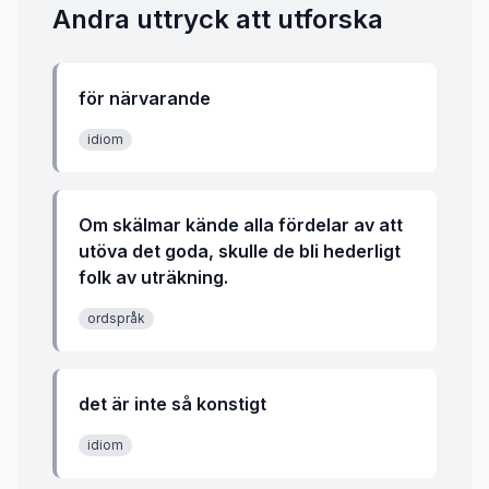
Andra uttryck att utforska
för närvarande
idiom
Om skälmar kände alla fördelar av att
utöva det goda, skulle de bli hederligt
folk av uträkning.
ordspråk
det är inte så konstigt
idiom