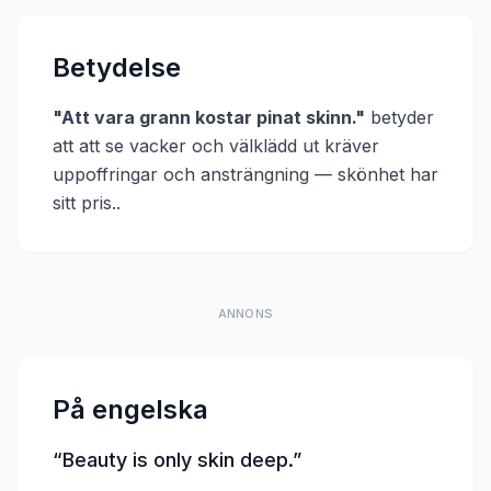
Betydelse
"
Att vara grann kostar pinat skinn.
"
betyder
att
att se vacker och välklädd ut kräver
uppoffringar och ansträngning — skönhet har
sitt pris.
.
ANNONS
På engelska
“
Beauty is only skin deep.
”