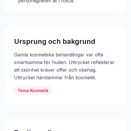
personligheten är i fokus
Ursprung och bakgrund
Gamla kosmetiska behandlingar var ofta
smärtsamma för huden. Uttrycket reflekterar
att skönhet kräver offer och obehag.
Uttrycket härstammar från
kosmetik
.
Tema:
Kosmetik