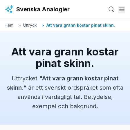
Hoppa till huvudinnehåll
Svenska Analogier
Hem
Uttryck
Att vara grann kostar pinat skinn.
Att vara grann kostar
pinat skinn.
Uttrycket
"
Att vara grann kostar pinat
skinn.
"
är ett svenskt
ordspråket
som ofta
används i vardagligt tal. Betydelse,
exempel och bakgrund.