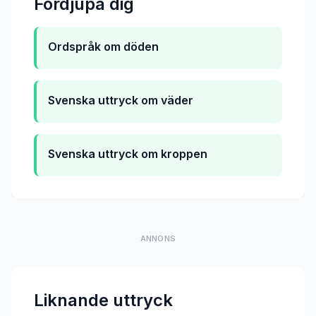
Fordjupa dig
Ordspråk om döden
Svenska uttryck om väder
Svenska uttryck om kroppen
ANNONS
Liknande uttryck