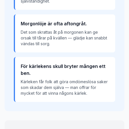
självständighet.
Morgonlöje är ofta aftongråt.
Det som skrattas åt på morgonen kan ge
orsak till tårar på kvällen — glädje kan snabbt
vändas till sorg.
För kärlekens skull bryter mången ett
ben.
Kärleken får folk att göra omdömeslösa saker
som skadar dem själva — man offrar för
mycket för att vinna någons kärlek.