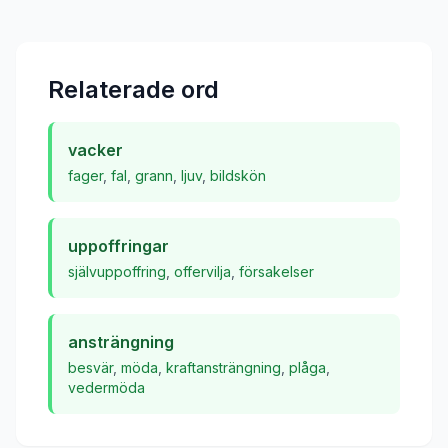
Relaterade ord
vacker
fager
,
fal
,
grann
,
ljuv
,
bildskön
uppoffringar
självuppoffring
,
offervilja
,
försakelser
ansträngning
besvär
,
möda
,
kraftansträngning
,
plåga
,
vedermöda