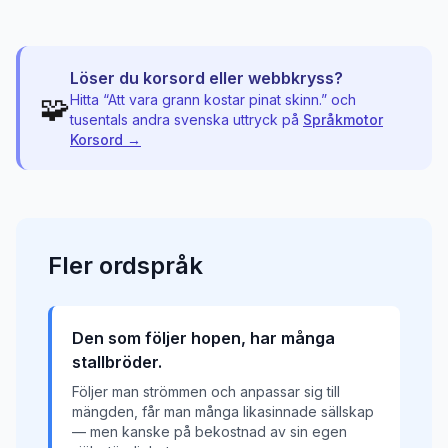
Löser du korsord eller webbkryss?
🧩
Hitta “
Att vara grann kostar pinat skinn.
” och
tusentals andra svenska uttryck på
Språkmotor
Korsord →
Fler
ordspråk
Den som följer hopen, har många
stallbröder.
Följer man strömmen och anpassar sig till
mängden, får man många likasinnade sällskap
— men kanske på bekostnad av sin egen