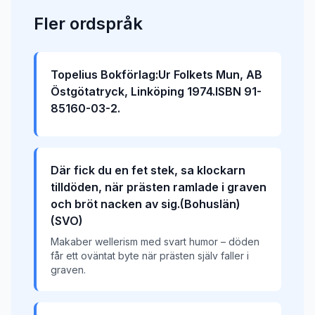
Fler
ordspråk
Topelius Bokförlag:Ur Folkets Mun, AB
Östgötatryck, Linköping 1974.ISBN 91-
85160-03-2.
Där fick du en fet stek, sa klockarn
tilldöden, när prästen ramlade i graven
och bröt nacken av sig.(Bohuslän)
(SVO)
Makaber wellerism med svart humor – döden
får ett oväntat byte när prästen själv faller i
graven.