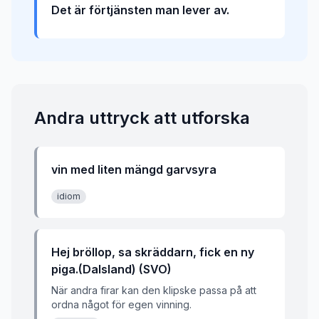
Det är förtjänsten man lever av.
Andra uttryck att utforska
vin med liten mängd garvsyra
idiom
Hej bröllop, sa skräddarn, fick en ny
piga.(Dalsland) (SVO)
När andra firar kan den klipske passa på att
ordna något för egen vinning.