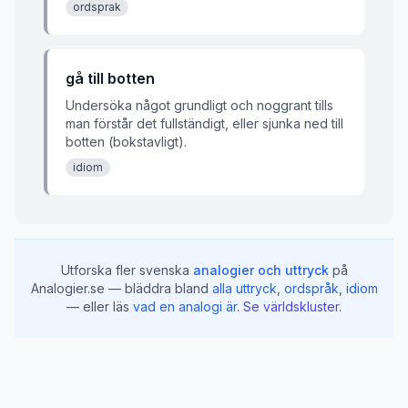
ordsprak
gå till botten
Undersöka något grundligt och noggrant tills
man förstår det fullständigt, eller sjunka ned till
botten (bokstavligt).
idiom
Utforska fler svenska
analogier och uttryck
på
Analogier.se — bläddra bland
alla uttryck
,
ordspråk
,
idiom
— eller läs
vad en analogi är
.
Se världskluster
.