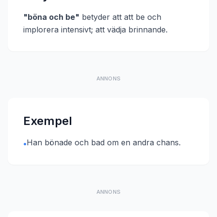
"
böna och be
"
betyder att
att be och
implorera intensivt; att vädja brinnande
.
ANNONS
Exempel
Han bönade och bad om en andra chans.
•
ANNONS