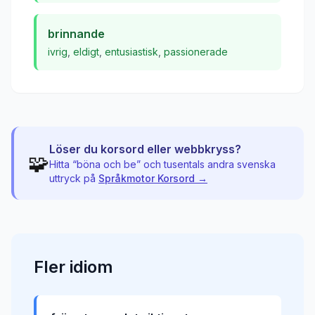
brinnande
ivrig
,
eldigt
,
entusiastisk
,
passionerade
Löser du korsord eller webbkryss?
🧩
Hitta “
böna och be
” och tusentals andra svenska
uttryck på
Språkmotor Korsord →
Fler
idiom