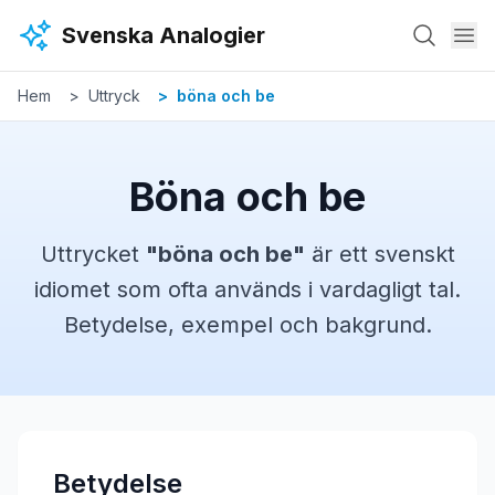
Hoppa till huvudinnehåll
Svenska Analogier
Hem
Uttryck
böna och be
Böna och be
Uttrycket
"
böna och be
"
är ett svenskt
idiomet
som ofta används i vardagligt tal.
Betydelse, exempel och bakgrund.
Betydelse