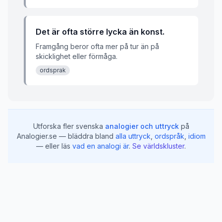
Det är ofta större lycka än konst.
Framgång beror ofta mer på tur än på
skicklighet eller förmåga.
ordsprak
Utforska fler svenska
analogier och uttryck
på
Analogier.se — bläddra bland
alla uttryck
,
ordspråk
,
idiom
— eller läs
vad en analogi är
.
Se världskluster
.