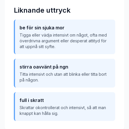
Liknande uttryck
be för sin sjuka mor
Tigga eller vädja intensivt om något, ofta med
överdrivna argument eller desperat attityd för
att uppnå sitt syfte.
stirra oavvänt på ngn
Titta intensivt och utan att blinka eller titta bort
på någon.
full i skratt
Skrattar okontrollerat och intensivt, så att man
knappt kan hålla sig.