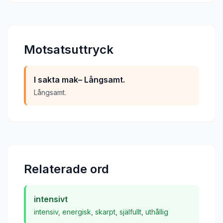
Motsatsuttryck
I sakta mak– Långsamt.
Långsamt.
Relaterade ord
intensivt
intensiv
,
energisk
,
skarpt
,
själfullt
,
uthållig