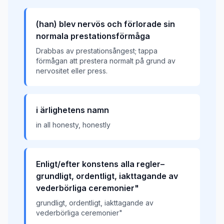
(han) blev nervös och förlorade sin
normala prestationsförmåga
Drabbas av prestationsångest; tappa
förmågan att prestera normalt på grund av
nervositet eller press.
i ärlighetens namn
in all honesty, honestly
Enligt/efter konstens alla regler–
grundligt, ordentligt, iakttagande av
vederbörliga ceremonier"
grundligt, ordentligt, iakttagande av
vederbörliga ceremonier"