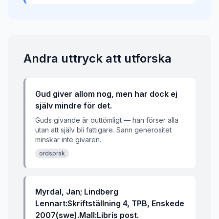
Andra uttryck att utforska
Gud giver allom nog, men har dock ej
själv mindre för det.
Guds givande är outtömligt — han förser alla
utan att själv bli fattigare. Sann generositet
minskar inte givaren.
ordsprak
Myrdal, Jan; Lindberg
Lennart:Skriftställning 4, TPB, Enskede
2007(swe).Mall:Libris post.