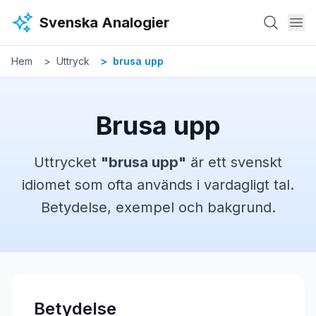
Hoppa till huvudinnehåll
Svenska Analogier
Hem
Uttryck
brusa upp
Brusa upp
Uttrycket
"
brusa upp
"
är ett svenskt
idiomet
som ofta används i vardagligt tal.
Betydelse, exempel och bakgrund.
Betydelse