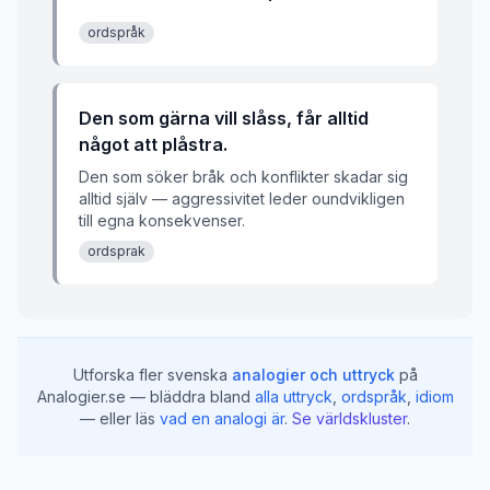
ordspråk
Den som gärna vill slåss, får alltid
något att plåstra.
Den som söker bråk och konflikter skadar sig
alltid själv — aggressivitet leder oundvikligen
till egna konsekvenser.
ordsprak
Utforska fler svenska
analogier och uttryck
på
Analogier.se — bläddra bland
alla uttryck
,
ordspråk
,
idiom
— eller läs
vad en analogi är
.
Se världskluster
.