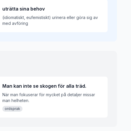
uträtta sina behov
(idiomatiskt, eufemistiskt) urinera eller göra sig av
med avföring
Man kan inte se skogen för alla träd.
När man fokuserar för mycket på detaljer missar
man helheten.
ordsprak