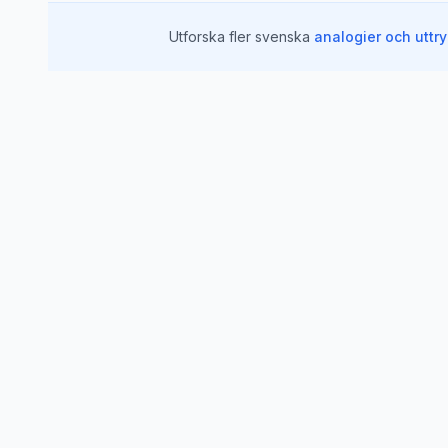
Utforska fler svenska
analogier och uttr