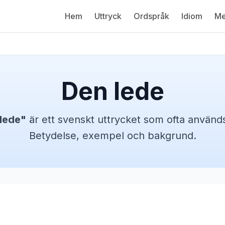
Hem
Uttryck
Ordspråk
Idiom
Me
Den lede
lede
"
är ett svenskt
uttrycket
som ofta används 
Betydelse, exempel och bakgrund.