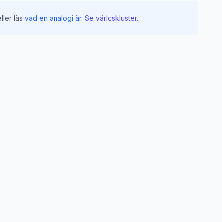
ller läs
vad en analogi är
.
Se världskluster
.