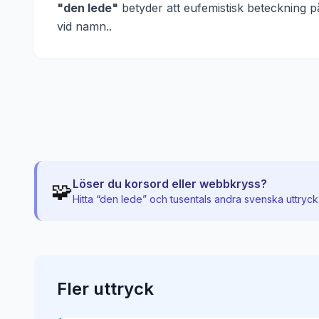
"
den lede
"
betyder att
eufemistisk beteckning på
vid namn.
.
Löser du korsord eller webbkryss?
🧩
Hitta “
den lede
” och tusentals andra svenska uttryck
Fler
uttryck