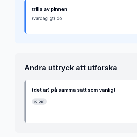
trilla av pinnen
(vardagligt) dö
Andra uttryck att utforska
(det är) på samma sätt som vanligt
idiom