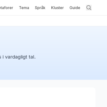
taforer
Tema
Språk
Kluster
Guide
i vardagligt tal.