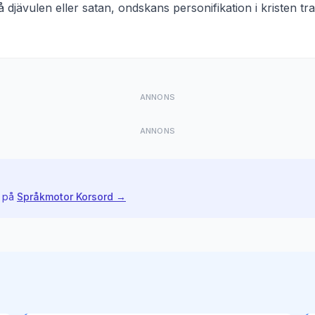
 djävulen eller satan, ondskans personifikation i kristen t
ANNONS
ANNONS
 på
Språkmotor Korsord →