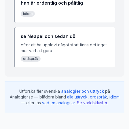
han är ordentlig och pålitlig
idiom
se Neapel och sedan dö
efter att ha upplevt något stort finns det inget
mer värt att göra
ordspråk
Utforska fler svenska
analogier och uttryck
på
Analogier.se — bläddra bland
alla uttryck
,
ordspråk
,
idiom
— eller läs
vad en analogi är
.
Se världskluster
.