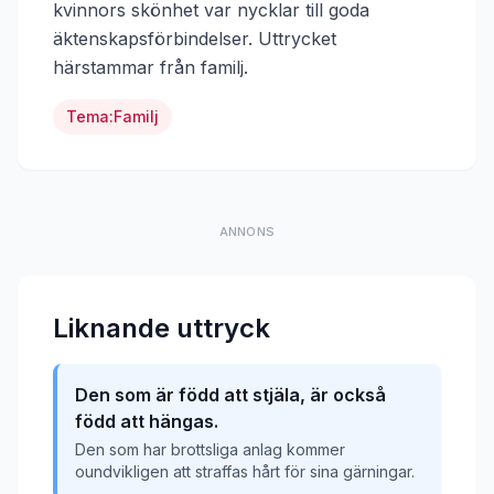
kvinnors skönhet var nycklar till goda
äktenskapsförbindelser.
Uttrycket
härstammar från
familj
.
Tema:
Familj
ANNONS
Liknande uttryck
Den som är född att stjäla, är också
född att hängas.
Den som har brottsliga anlag kommer
oundvikligen att straffas hårt för sina gärningar.