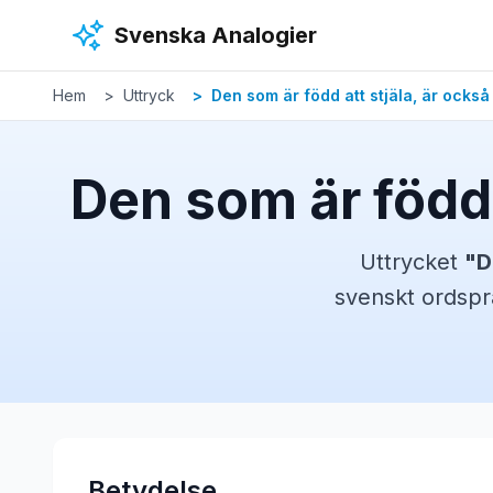
Hoppa till huvudinnehåll
Svenska Analogier
Hem
Uttryck
Den som är född att stjäla, är också
Den som är född 
Uttrycket
"
D
svenskt
ordspr
Betydelse