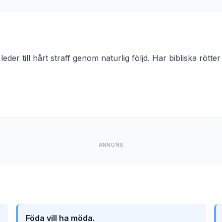
eder till hårt straff genom naturlig följd. Har bibliska rötter
ANNONS
Föda vill ha möda.