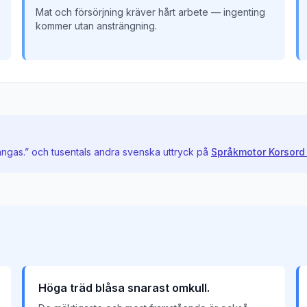
Mat och försörjning kräver hårt arbete — ingenting
kommer utan ansträngning.
ängas.
” och tusentals andra svenska uttryck på
Språkmotor Korsord
Höga träd blåsa snarast omkull.