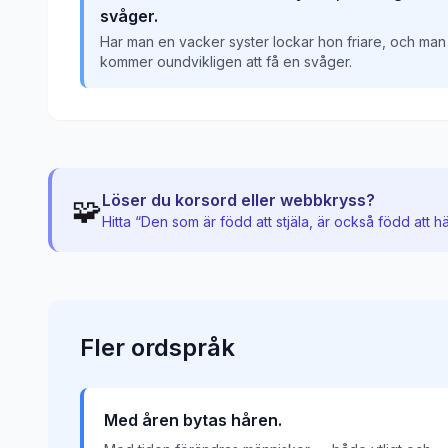
svåger.
Har man en vacker syster lockar hon friare, och man
kommer oundvikligen att få en svåger.
Löser du korsord eller webbkryss?
🧩
Hitta “
Den som är född att stjäla, är också född att h
Fler
ordspråk
Med åren bytas håren.