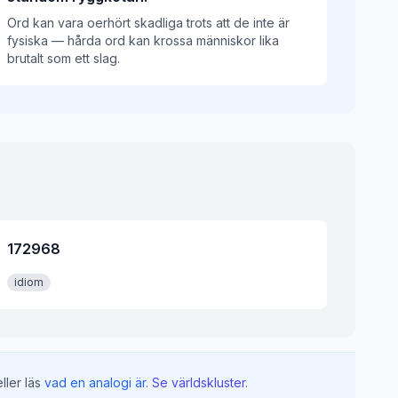
Ord kan vara oerhört skadliga trots att de inte är
fysiska — hårda ord kan krossa människor lika
brutalt som ett slag.
172968
idiom
ller läs
vad en analogi är
.
Se världskluster
.