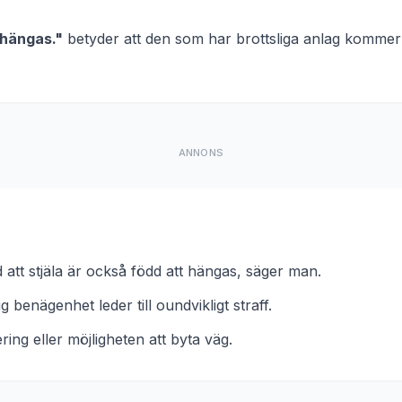
 hängas.
"
betyder att
den som har brottsliga anlag kommer o
ANNONS
 att stjäla är också född att hängas, säger man.
g benägenhet leder till oundvikligt straff.
ring eller möjligheten att byta väg.