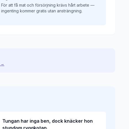
För att få mat och försörjning krävs hårt arbete —
ingenting kommer gratis utan ansträngning.
 →
Tungan har inga ben, dock knäcker hon
stundom ryggkotan.