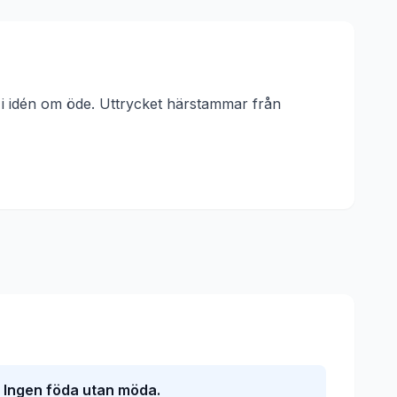
 i idén om öde.
Uttrycket härstammar från
Ingen föda utan möda.