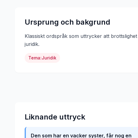
Ursprung och bakgrund
Klassiskt ordspråk som uttrycker att brottslighet l
juridik
.
Tema:
Juridik
Liknande uttryck
Den som har en vacker syster, får nog en