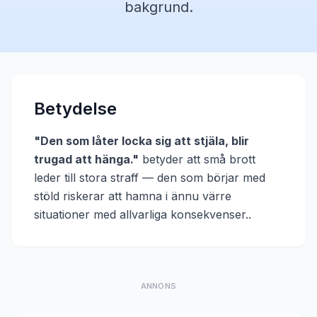
bakgrund.
Betydelse
"
Den som låter locka sig att stjäla, blir
trugad att hänga.
"
betyder att
små brott
leder till stora straff — den som börjar med
stöld riskerar att hamna i ännu värre
situationer med allvarliga konsekvenser.
.
ANNONS