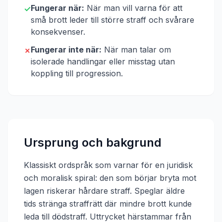
Fungerar när:
När man vill varna för att
✓
små brott leder till större straff och svårare
konsekvenser.
Fungerar inte när:
När man talar om
✗
isolerade handlingar eller misstag utan
koppling till progression.
Ursprung och bakgrund
Klassiskt ordspråk som varnar för en juridisk
och moralisk spiral: den som börjar bryta mot
lagen riskerar hårdare straff. Speglar äldre
tids stränga straffrätt där mindre brott kunde
leda till dödstraff.
Uttrycket härstammar från