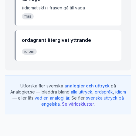
(idiomatiskt) i frasen gå till väga
fras
ordagrant återgivet yttrande
idiom
Utforska fler svenska
analogier och uttryck
på
Analogier.se — bläddra bland
alla uttryck
,
ordspråk
,
idiom
— eller läs
vad en analogi är
.
Se fler
svenska uttryck på
engelska
.
Se världskluster
.