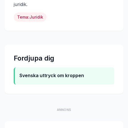
juridik
.
Tema:
Juridik
Fordjupa dig
Svenska uttryck om kroppen
ANNONS