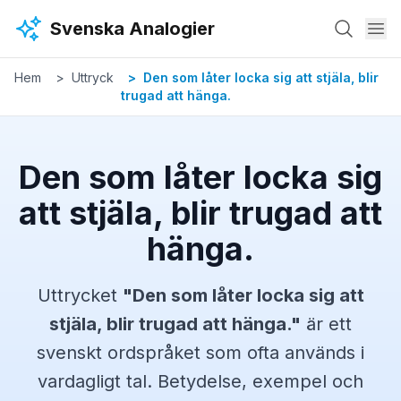
Hoppa till huvudinnehåll
Svenska Analogier
Hem
Uttryck
Den som låter locka sig att stjäla, blir
trugad att hänga.
Den som låter locka sig
att stjäla, blir trugad att
hänga.
Uttrycket
"
Den som låter locka sig att
stjäla, blir trugad att hänga.
"
är ett
svenskt
ordspråket
som ofta används i
vardagligt tal. Betydelse, exempel och