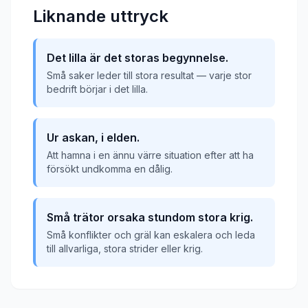
Liknande uttryck
Det lilla är det storas begynnelse.
Små saker leder till stora resultat — varje stor
bedrift börjar i det lilla.
Ur askan, i elden.
Att hamna i en ännu värre situation efter att ha
försökt undkomma en dålig.
Små trätor orsaka stundom stora krig.
Små konflikter och gräl kan eskalera och leda
till allvarliga, stora strider eller krig.