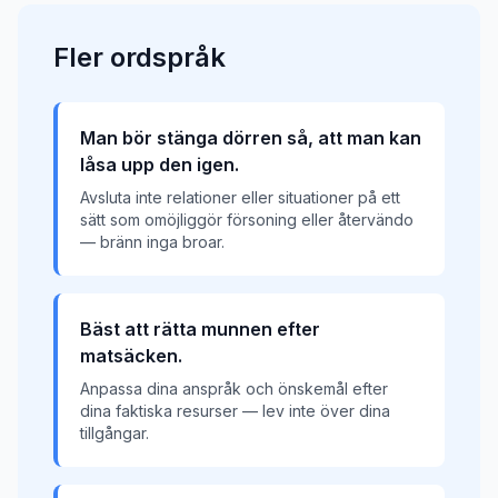
Fler
ordspråk
Man bör stänga dörren så, att man kan
låsa upp den igen.
Avsluta inte relationer eller situationer på ett
sätt som omöjliggör försoning eller återvändo
— bränn inga broar.
Bäst att rätta munnen efter
matsäcken.
Anpassa dina anspråk och önskemål efter
dina faktiska resurser — lev inte över dina
tillgångar.