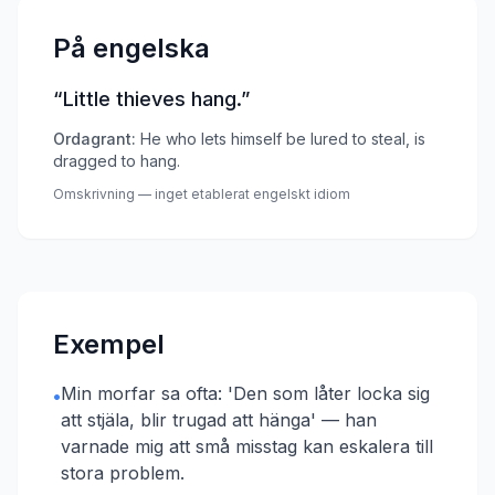
På engelska
“
Little thieves hang.
”
Ordagrant:
He who lets himself be lured to steal, is
dragged to hang.
Omskrivning — inget etablerat engelskt idiom
Exempel
Min morfar sa ofta: 'Den som låter locka sig
•
att stjäla, blir trugad att hänga' — han
varnade mig att små misstag kan eskalera till
stora problem.