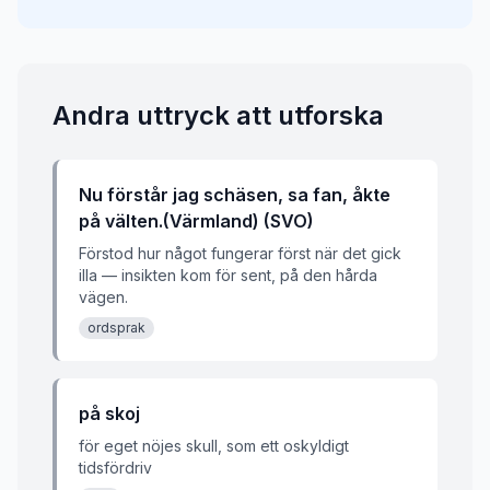
Andra uttryck att utforska
Nu förstår jag schäsen, sa fan, åkte
på välten.(Värmland) (SVO)
Förstod hur något fungerar först när det gick
illa — insikten kom för sent, på den hårda
vägen.
ordsprak
på skoj
för eget nöjes skull, som ett oskyldigt
tidsfördriv