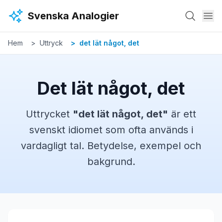
Hoppa till huvudinnehåll
Svenska Analogier
Hem
Uttryck
det lät något, det
Det lät något, det
Uttrycket
"
det lät något, det
"
är ett
svenskt
idiomet
som ofta används i
vardagligt tal. Betydelse, exempel och
bakgrund.