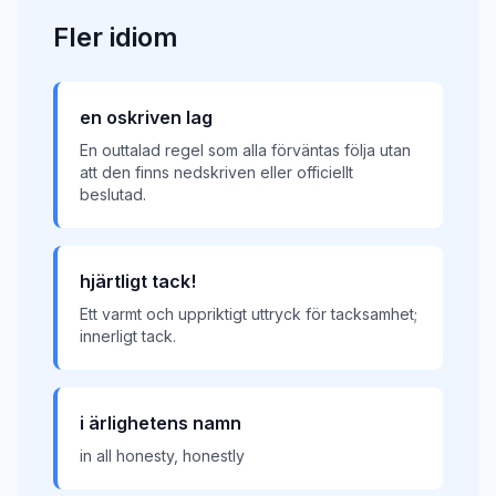
Fler
idiom
en oskriven lag
En outtalad regel som alla förväntas följa utan
att den finns nedskriven eller officiellt
beslutad.
hjärtligt tack!
Ett varmt och uppriktigt uttryck för tacksamhet;
innerligt tack.
i ärlighetens namn
in all honesty, honestly