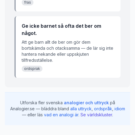
fras
Ge icke barnet så ofta det ber om
något.
Att ge barn allt de ber om gör dem
bortskämda och otacksamma — de lär sig inte
hantera nekande eller uppskjuten
tillfredsställelse.
ordsprak
Utforska fler svenska
analogier och uttryck
på
Analogier.se — bläddra bland
alla uttryck
,
ordspråk
,
idiom
— eller läs
vad en analogi är
.
Se världskluster
.