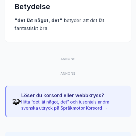
Betydelse
"
det lät något, det
"
betyder att
det lät
fantastiskt bra
.
ANNONS
ANNONS
Löser du korsord eller webbkryss?
🧩
Hitta “
det lät något, det
” och tusentals andra
svenska uttryck på
Språkmotor Korsord →