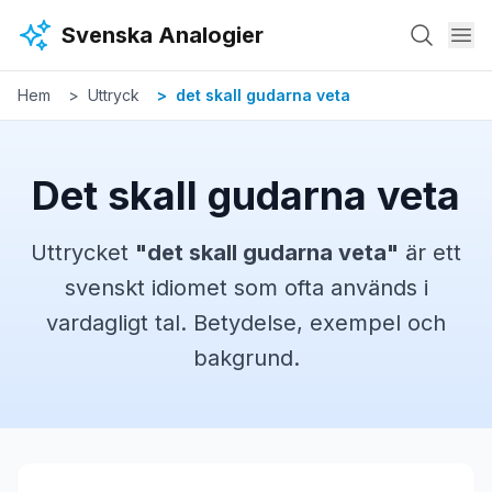
Hoppa till huvudinnehåll
Svenska Analogier
Hem
Uttryck
det skall gudarna veta
Det skall gudarna veta
Uttrycket
"
det skall gudarna veta
"
är ett
svenskt
idiomet
som ofta används i
vardagligt tal. Betydelse, exempel och
bakgrund.