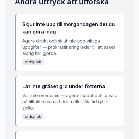
Andra uttryck att utforska
Skjut inte upp till morgondagen det du
kan göra idag
Agera direkt och skjut inte upp viktiga
uppgifter — prokrastinering leder till att saker
aldrig blir gjorda.
ordsprak
Låt inte gräset gro under fötterna
Var inte overksam — agera snabbt och ta vara
på tillfällen utan att dröja eller låta tid gå till
spillo.
ordsprak