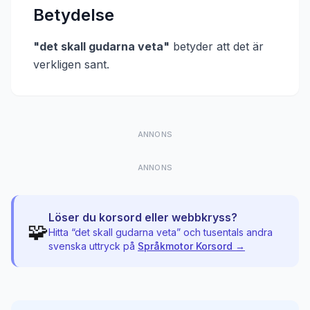
Betydelse
"
det skall gudarna veta
"
betyder att
det är
verkligen sant
.
ANNONS
ANNONS
Löser du korsord eller webbkryss?
🧩
Hitta “
det skall gudarna veta
” och tusentals andra
svenska uttryck på
Språkmotor Korsord →