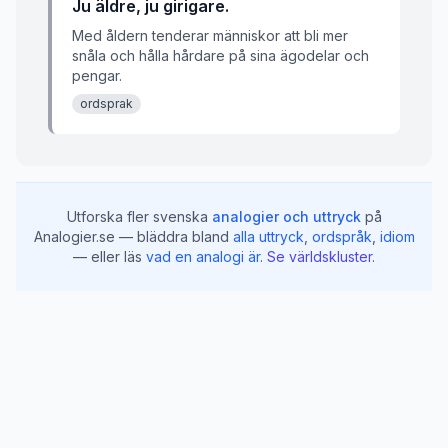
Ju äldre, ju girigare.
Med åldern tenderar människor att bli mer
snåla och hålla hårdare på sina ägodelar och
pengar.
ordsprak
Utforska fler svenska
analogier och uttryck
på
Analogier.se — bläddra bland
alla uttryck
,
ordspråk
,
idiom
— eller läs
vad en analogi är
.
Se världskluster
.