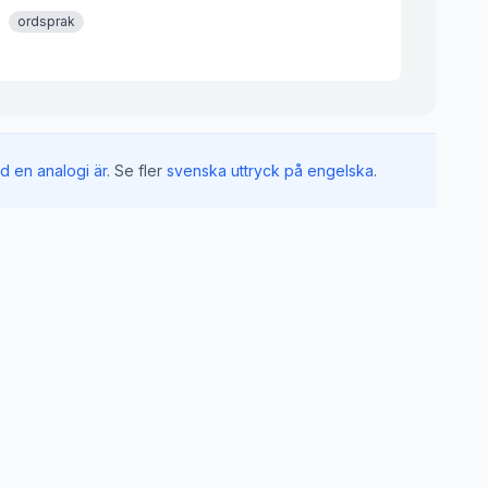
ordsprak
d en analogi är
.
Se fler
svenska uttryck på engelska
.