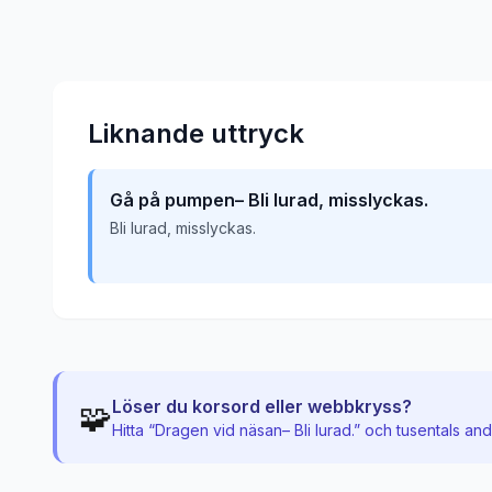
Liknande uttryck
Gå på pumpen– Bli lurad, misslyckas.
Bli lurad, misslyckas.
Löser du korsord eller webbkryss?
🧩
Hitta “
Dragen vid näsan– Bli lurad.
” och tusentals an