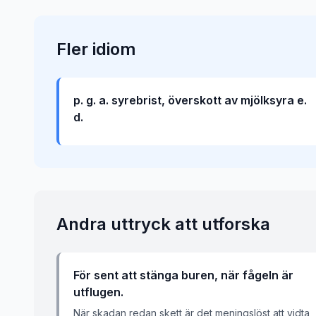
Fler
idiom
p. g. a. syrebrist, överskott av mjölksyra e.
d.
Andra uttryck att utforska
För sent att stänga buren, när fågeln är
utflugen.
När skadan redan skett är det meningslöst att vidta