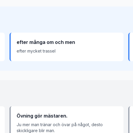
efter många om och men
efter mycket trassel
Övning gör mästaren.
Ju mer man tränar och övar på något, desto
skickligare blir man.