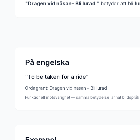
"
Dragen vid näsan– Bli lurad.
"
betyder att
bli lu
På engelska
“
To be taken for a ride
”
Ordagrant:
Dragen vid näsan – Bli lurad
Funktionell motsvarighet — samma betydelse, annat bildspråk
Exempel