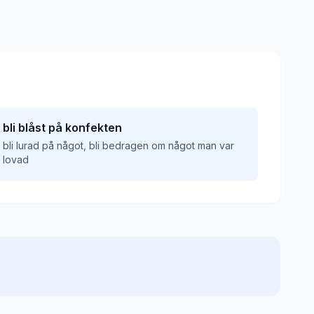
bli blåst på konfekten
bli lurad på något, bli bedragen om något man var
lovad