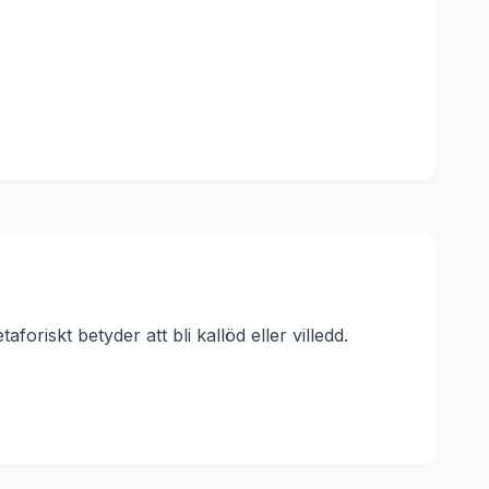
foriskt betyder att bli kallöd eller villedd.