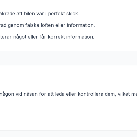
rade att bilen var i perfekt skick.
urad genom falska löften eller information.
rar något eller får korrekt information.
ågon vid näsan för att leda eller kontrollera dem, vilket meta