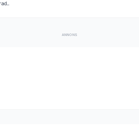
rad.
.
ANNONS