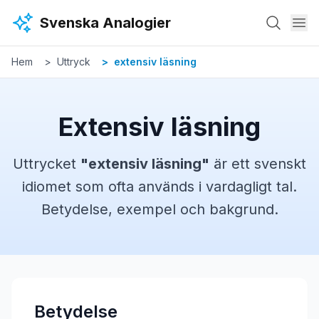
Hoppa till huvudinnehåll
Svenska Analogier
Hem
Uttryck
extensiv läsning
Extensiv läsning
Uttrycket
"
extensiv läsning
"
är ett svenskt
idiomet
som ofta används i vardagligt tal.
Betydelse, exempel och bakgrund.
Betydelse