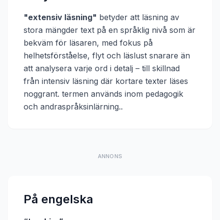
"
extensiv läsning
"
betyder att
läsning av
stora mängder text på en språklig nivå som är
bekväm för läsaren, med fokus på
helhetsförståelse, flyt och läslust snarare än
att analysera varje ord i detalj – till skillnad
från intensiv läsning där kortare texter läses
noggrant. termen används inom pedagogik
och andraspråksinlärning.
.
ANNONS
På engelska