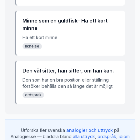
Minne som en guldfisk– Ha ett kort
minne
Ha ett kort minne
liknelse
Den väl sitter, han sitter, om han kan.
Den som har en bra position eller ställning
försöker behålla den så länge det är möjligt.
ordsprak
Utforska fler svenska
analogier och uttryck
på
Analogier.se — bläddra bland
alla uttryck
,
ordspråk
,
idiom