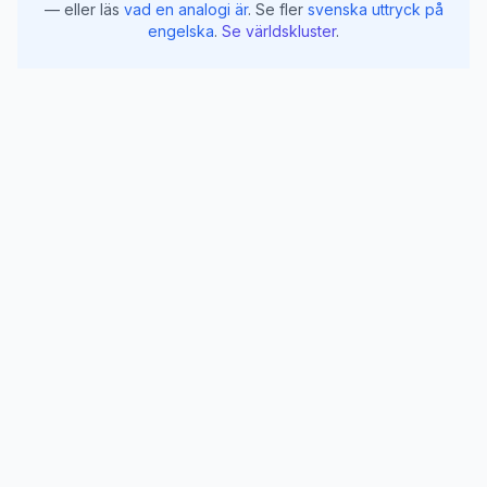
— eller läs
vad en analogi är
.
Se fler
svenska uttryck på
engelska
.
Se världskluster
.