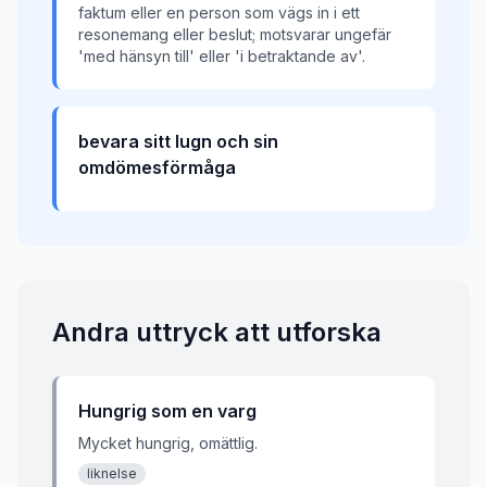
faktum eller en person som vägs in i ett
resonemang eller beslut; motsvarar ungefär
'med hänsyn till' eller 'i betraktande av'.
bevara sitt lugn och sin
omdömesförmåga
Andra uttryck att utforska
Hungrig som en varg
Mycket hungrig, omättlig.
liknelse