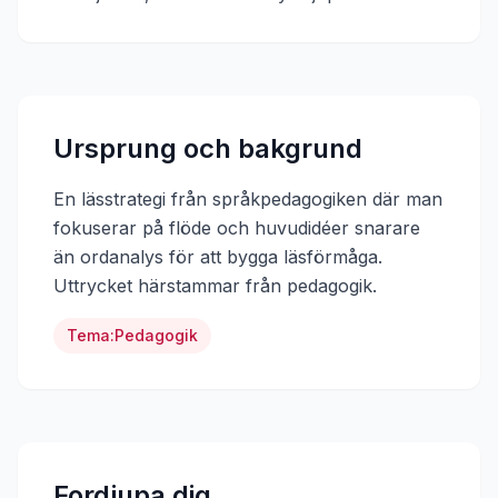
Ursprung och bakgrund
En lässtrategi från språkpedagogiken där man
fokuserar på flöde och huvudidéer snarare
än ordanalys för att bygga läsförmåga.
Uttrycket härstammar från
pedagogik
.
Tema:
Pedagogik
Fordjupa dig