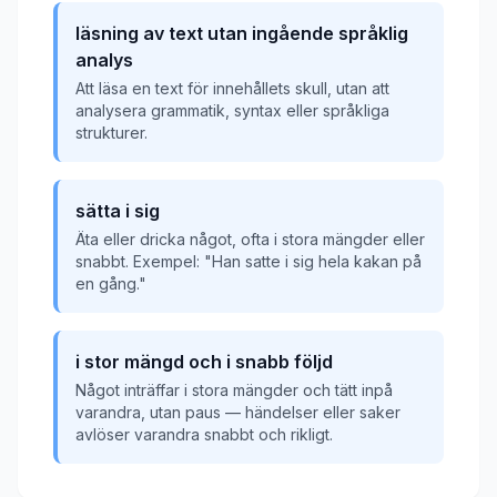
läsning av text utan ingående språklig
analys
Att läsa en text för innehållets skull, utan att
analysera grammatik, syntax eller språkliga
strukturer.
sätta i sig
Äta eller dricka något, ofta i stora mängder eller
snabbt. Exempel: "Han satte i sig hela kakan på
en gång."
i stor mängd och i snabb följd
Något inträffar i stora mängder och tätt inpå
varandra, utan paus — händelser eller saker
avlöser varandra snabbt och rikligt.