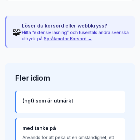
Löser du korsord eller webbkryss?
🧩
Hitta “
extensiv läsning
” och tusentals andra svenska
uttryck på
Språkmotor Korsord →
Fler
idiom
(ngt) som är utmärkt
med tanke på
Används för att peka ut en omständighet, ett