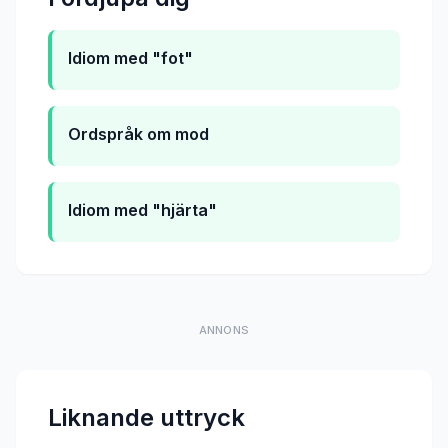
Idiom med "fot"
Ordspråk om mod
Idiom med "hjärta"
ANNONS
Liknande uttryck