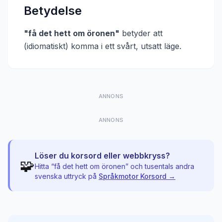
Betydelse
"
få det hett om öronen
"
betyder att
(idiomatiskt) komma i ett svårt, utsatt läge
.
ANNONS
ANNONS
Löser du korsord eller webbkryss?
🧩
Hitta “
få det hett om öronen
” och tusentals andra
svenska uttryck på
Språkmotor Korsord →