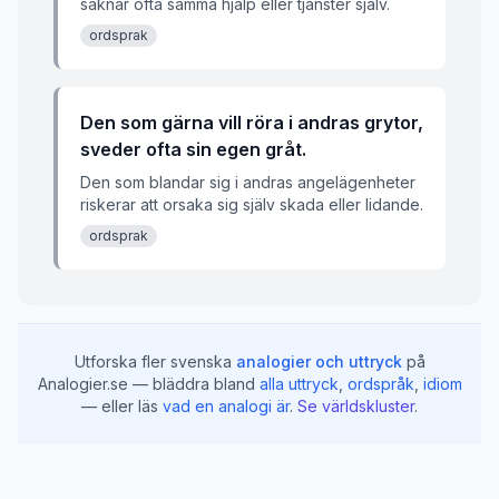
saknar ofta samma hjälp eller tjänster själv.
ordsprak
Den som gärna vill röra i andras grytor,
sveder ofta sin egen gråt.
Den som blandar sig i andras angelägenheter
riskerar att orsaka sig själv skada eller lidande.
ordsprak
Utforska fler svenska
analogier och uttryck
på
Analogier.se — bläddra bland
alla uttryck
,
ordspråk
,
idiom
— eller läs
vad en analogi är
.
Se världskluster
.