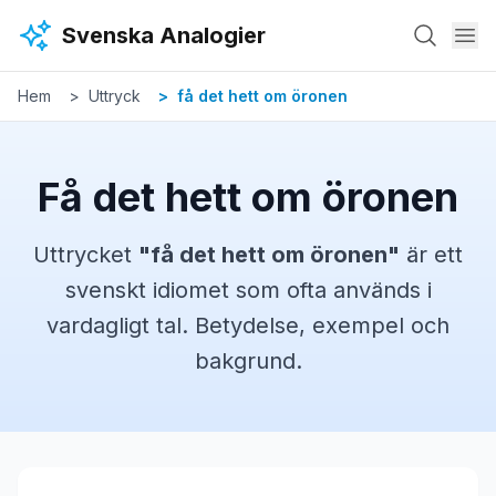
Hoppa till huvudinnehåll
Svenska Analogier
Hem
Uttryck
få det hett om öronen
Få det hett om öronen
Uttrycket
"
få det hett om öronen
"
är ett
svenskt
idiomet
som ofta används i
vardagligt tal. Betydelse, exempel och
bakgrund.