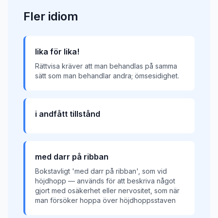
Fler
idiom
lika för lika!
Rättvisa kräver att man behandlas på samma
sätt som man behandlar andra; ömsesidighet.
i andfått tillstånd
med darr på ribban
Bokstavligt 'med darr på ribban', som vid
höjdhopp — används för att beskriva något
gjort med osäkerhet eller nervositet, som när
man försöker hoppa över höjdhoppsstaven