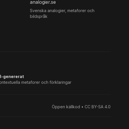
analogier.se
Svenska analogier, metaforer och
bildspråk
I-genererat
ontextuella metaforer och förklaringar
Öppen källkod • CC BY-SA 4.0