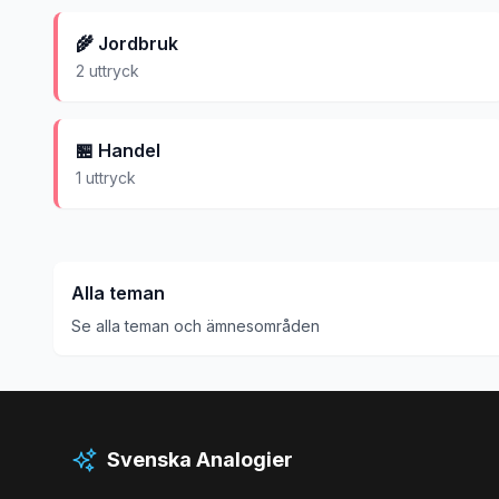
🌾
Jordbruk
2
uttryck
🏪
Handel
1
uttryck
Alla teman
Se alla teman och ämnesområden
Svenska Analogier