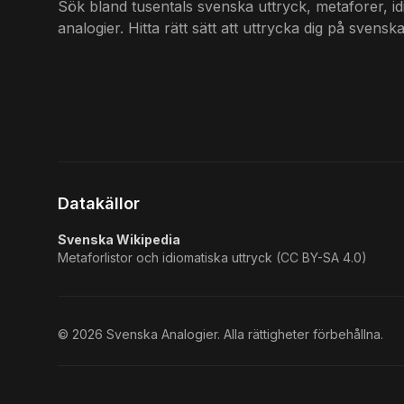
Sök bland tusentals svenska uttryck, metaforer, i
analogier. Hitta rätt sätt att uttrycka dig på svenska
Datakällor
Svenska Wikipedia
Metaforlistor och idiomatiska uttryck (CC BY-SA 4.0)
©
2026
Svenska Analogier. Alla rättigheter förbehållna.