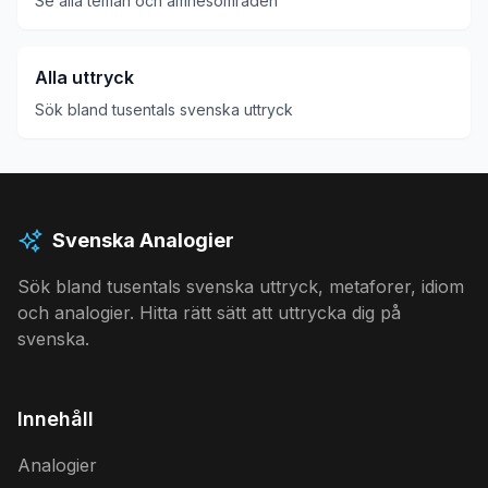
Se alla teman och ämnesområden
Alla uttryck
Sök bland tusentals svenska uttryck
Svenska Analogier
Sök bland tusentals svenska uttryck, metaforer, idiom
och analogier. Hitta rätt sätt att uttrycka dig på
svenska.
Innehåll
Analogier