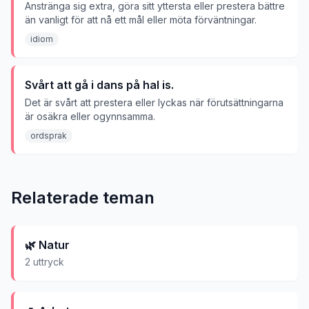
Anstränga sig extra, göra sitt yttersta eller prestera bättre
än vanligt för att nå ett mål eller möta förväntningar.
idiom
Svårt att gå i dans på hal is.
Det är svårt att prestera eller lyckas när förutsättningarna
är osäkra eller ogynnsamma.
ordsprak
Relaterade teman
🌿
Natur
2
uttryck