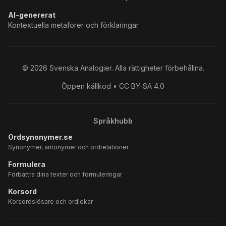
AI-genererat
Kontextuella metaforer och förklaringar
©
2026
Svenska Analogier. Alla rättigheter förbehållna.
Öppen källkod • CC BY-SA 4.0
Språkhubb
Ordsynonymer.se
Synonymer, antonymer och ordrelationer
Formulera
Förbättra dina texter och formuleringar
Korsord
Korsordslösare och ordlekar