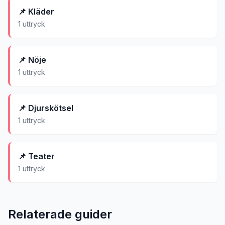
📌
Kläder
1
uttryck
📌
Nöje
1
uttryck
📌
Djurskötsel
1
uttryck
📌
Teater
1
uttryck
Relaterade guider