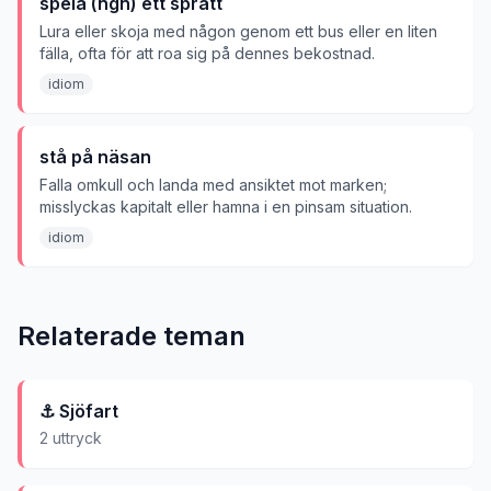
spela (ngn) ett spratt
Lura eller skoja med någon genom ett bus eller en liten
fälla, ofta för att roa sig på dennes bekostnad.
idiom
stå på näsan
Falla omkull och landa med ansiktet mot marken;
misslyckas kapitalt eller hamna i en pinsam situation.
idiom
Relaterade teman
⚓
Sjöfart
2
uttryck