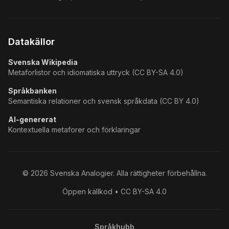
Datakällor
Svenska Wikipedia
Metaforlistor och idiomatiska uttryck (CC BY-SA 4.0)
Språkbanken
Semantiska relationer och svensk språkdata (CC BY 4.0)
AI-genererat
Kontextuella metaforer och förklaringar
©
2026
Svenska Analogier. Alla rättigheter förbehållna.
Öppen källkod • CC BY-SA 4.0
Språkhubb