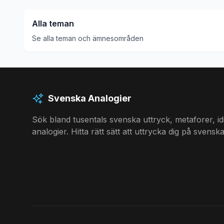
Alla teman
Se alla teman och ämnesområden
Svenska Analogier
Sök bland tusentals svenska uttryck, metaforer, i
analogier. Hitta rätt sätt att uttrycka dig på svenska