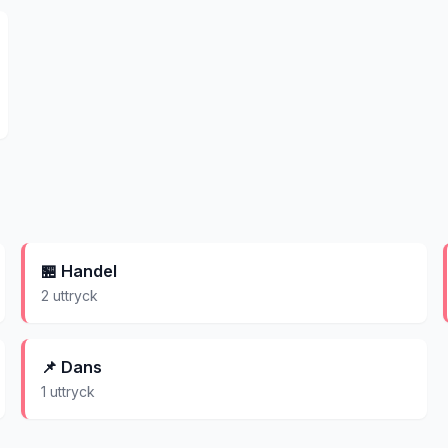
🏪
Handel
2
uttryck
📌
Dans
1
uttryck