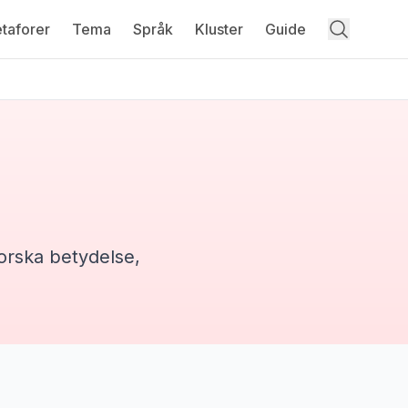
taforer
Tema
Språk
Kluster
Guide
forska betydelse,