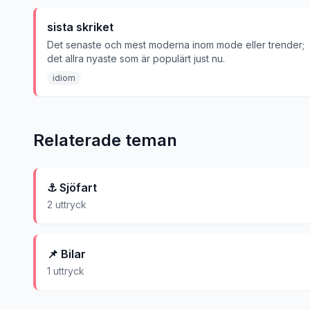
sista skriket
Det senaste och mest moderna inom mode eller trender;
det allra nyaste som är populärt just nu.
idiom
Relaterade teman
⚓
Sjöfart
2
uttryck
📌
Bilar
1
uttryck