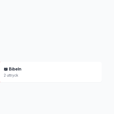
📖
Bibeln
2
uttryck