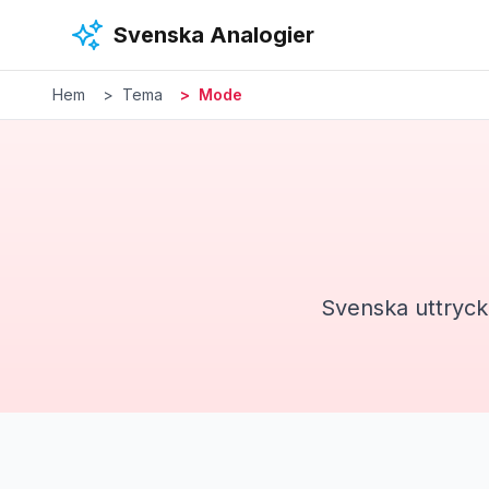
Hoppa till huvudinnehåll
Svenska Analogier
Hem
Tema
Mode
Svenska uttryck