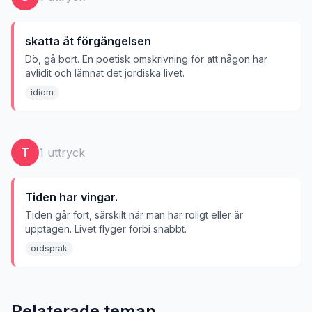
skatta åt förgängelsen
Dö, gå bort. En poetisk omskrivning för att någon har
avlidit och lämnat det jordiska livet.
idiom
T
1
uttryck
Tiden har vingar.
Tiden går fort, särskilt när man har roligt eller är
upptagen. Livet flyger förbi snabbt.
ordsprak
Relaterade teman