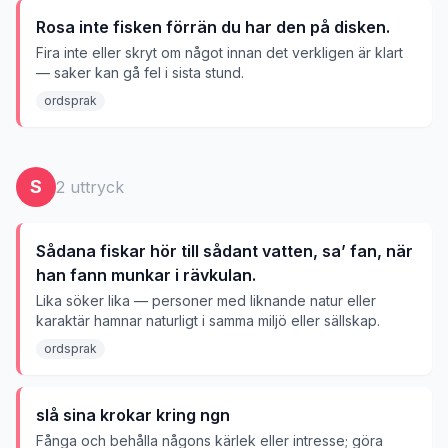
Rosa inte fisken förrän du har den på disken.
Fira inte eller skryt om något innan det verkligen är klart
— saker kan gå fel i sista stund.
ordsprak
S
2
uttryck
Sådana fiskar hör till sådant vatten, sa’ fan, när
han fann munkar i rävkulan.
Lika söker lika — personer med liknande natur eller
karaktär hamnar naturligt i samma miljö eller sällskap.
ordsprak
slå sina krokar kring ngn
Fånga och behålla någons kärlek eller intresse; göra