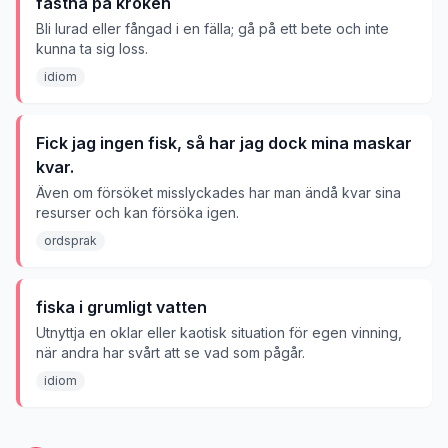
fastna på kroken
Bli lurad eller fångad i en fälla; gå på ett bete och inte
kunna ta sig loss.
idiom
Fick jag ingen fisk, så har jag dock mina maskar
kvar.
Även om försöket misslyckades har man ändå kvar sina
resurser och kan försöka igen.
ordsprak
fiska i grumligt vatten
Utnyttja en oklar eller kaotisk situation för egen vinning,
när andra har svårt att se vad som pågår.
idiom