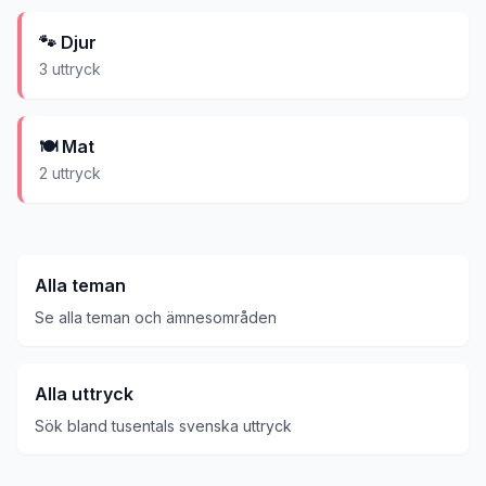
🐾
Djur
3
uttryck
🍽️
Mat
2
uttryck
Alla teman
Se alla teman och ämnesområden
Alla uttryck
Sök bland tusentals svenska uttryck