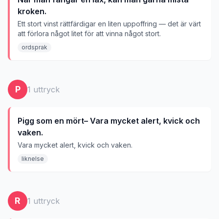
kroken.
Ett stort vinst rättfärdigar en liten uppoffring — det är värt
att förlora något litet för att vinna något stort.
ordsprak
P
1
uttryck
Pigg som en mört– Vara mycket alert, kvick och
vaken.
Vara mycket alert, kvick och vaken.
liknelse
R
1
uttryck