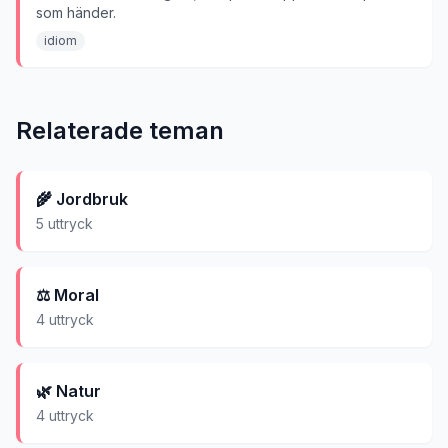
som händer.
idiom
Relaterade teman
🌾
Jordbruk
5
uttryck
⚖️
Moral
4
uttryck
🌿
Natur
4
uttryck