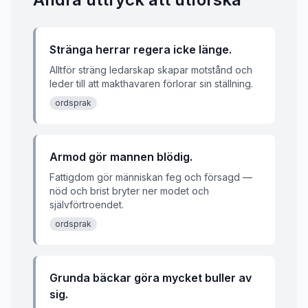
Stränga herrar regera icke länge.
Alltför sträng ledarskap skapar motstånd och
leder till att makthavaren förlorar sin ställning.
ordsprak
Armod gör mannen blödig.
Fattigdom gör människan feg och försagd —
nöd och brist bryter ner modet och
självförtroendet.
ordsprak
Grunda bäckar göra mycket buller av
sig.