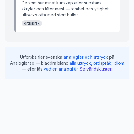
De som har minst kunskap eller substans
skryter och låter mest — tomhet och ytlighet
uttrycks ofta med stort buller.
ordsprak
Utforska fler svenska
analogier och uttryck
på
Analogier.se — bläddra bland
alla uttryck
,
ordspråk
,
idiom
— eller läs
vad en analogi är
.
Se världskluster
.