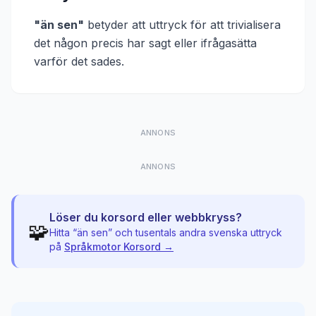
"
än sen
"
betyder att
uttryck för att trivialisera
det någon precis har sagt eller ifrågasätta
varför det sades
.
ANNONS
ANNONS
Löser du korsord eller webbkryss?
🧩
Hitta “
än sen
” och tusentals andra svenska uttryck
på
Språkmotor Korsord →