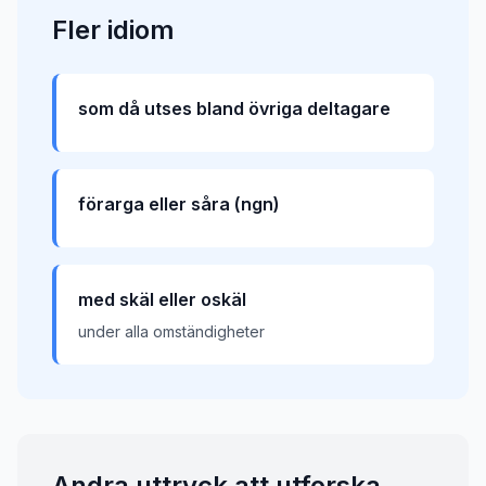
Fler
idiom
som då utses bland övriga deltagare
förarga eller såra (ngn)
med skäl eller oskäl
under alla omständigheter
Andra uttryck att utforska