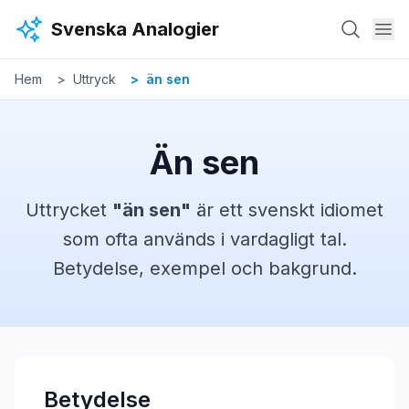
Hoppa till huvudinnehåll
Svenska Analogier
Hem
Uttryck
än sen
Än sen
Uttrycket
"
än sen
"
är ett svenskt
idiomet
som ofta används i vardagligt tal.
Betydelse, exempel och bakgrund.
Betydelse