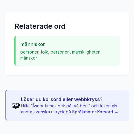
Relaterade ord
människor
personer
,
folk
,
personen
,
mänskligheten
,
mänskor
Löser du korsord eller webbkryss?
🧩
Hitta “
Åsnor finnas ock på två ben.
” och tusentals
andra svenska uttryck på
Språkmotor Korsord →