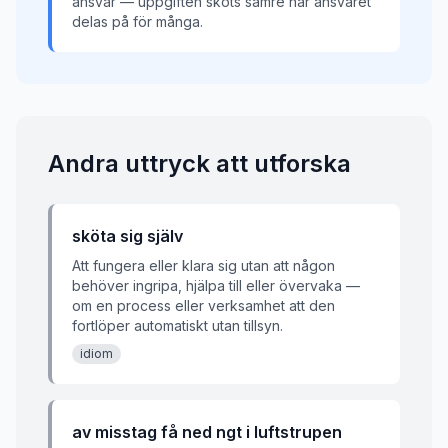
ansvar — uppgiften sköts sämre när ansvaret
delas på för många.
Andra uttryck att utforska
sköta sig själv
Att fungera eller klara sig utan att någon
behöver ingripa, hjälpa till eller övervaka —
om en process eller verksamhet att den
fortlöper automatiskt utan tillsyn.
idiom
av misstag få ned ngt i luftstrupen