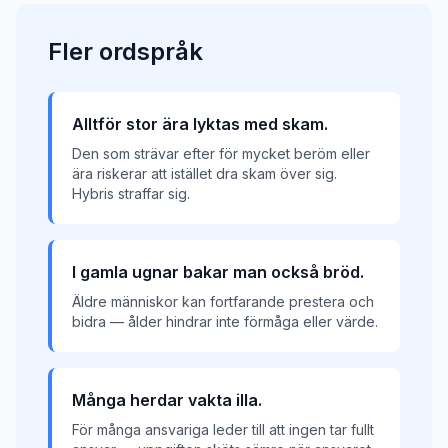
Fler
ordspråk
Alltför stor ära lyktas med skam.
Den som strävar efter för mycket beröm eller
ära riskerar att istället dra skam över sig.
Hybris straffar sig.
I gamla ugnar bakar man också bröd.
Äldre människor kan fortfarande prestera och
bidra — ålder hindrar inte förmåga eller värde.
Många herdar vakta illa.
För många ansvariga leder till att ingen tar fullt