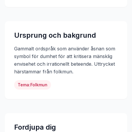
Ursprung och bakgrund
Gammalt ordspråk som använder åsnan som
symbol för dumhet för att kritisera mänsklig
envisehet och irrationellt beteende.
Uttrycket
härstammar från
folkmun
.
Tema:
Folkmun
Fordjupa dig