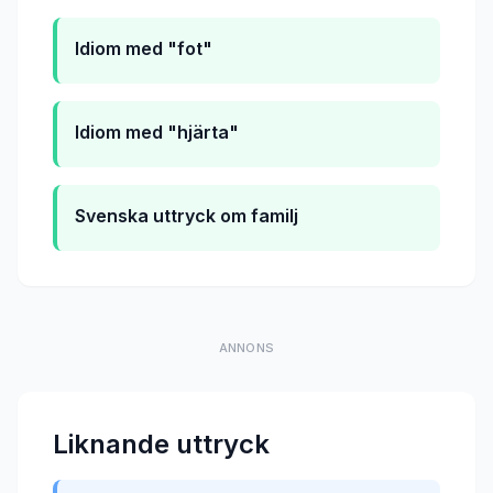
Idiom med "fot"
Idiom med "hjärta"
Svenska uttryck om familj
ANNONS
Liknande uttryck