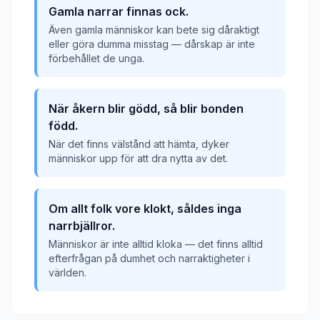
Gamla narrar finnas ock.
Även gamla människor kan bete sig dåraktigt
eller göra dumma misstag — dårskap är inte
förbehållet de unga.
När åkern blir gödd, så blir bonden
född.
När det finns välstånd att hämta, dyker
människor upp för att dra nytta av det.
Om allt folk vore klokt, såldes inga
narrbjällror.
Människor är inte alltid kloka — det finns alltid
efterfrågan på dumhet och narraktigheter i
världen.