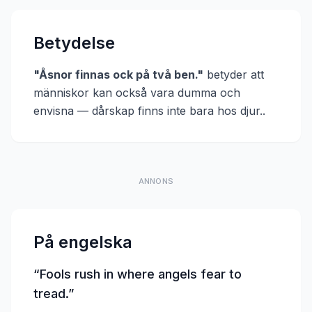
Betydelse
"
Åsnor finnas ock på två ben.
"
betyder att
människor kan också vara dumma och
envisna — dårskap finns inte bara hos djur.
.
ANNONS
På engelska
“
Fools rush in where angels fear to
tread.
”