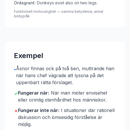
Ordagrant:
Donkeys exist also on two legs.
Funktionell motsvarighet — samma betydelse, annat
bildspråk
Exempel
Åsnor finnas ock på två ben, muttrande han
•
när hans chef vägrade att lyssna på det
uppenbart rätta förslaget.
Fungerar när:
När man möter envisehet
✓
eller orimlig stenhårdhet hos människor.
Fungerar inte när:
I situationer där rationell
✗
diskussion och ömsesidig förståelse är
möjlig.