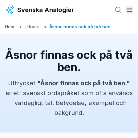
Hoppa till huvudinnehåll
Svenska Analogier
Hem
Uttryck
Åsnor finnas ock på två ben.
Åsnor finnas ock på två
ben.
Uttrycket
"
Åsnor finnas ock på två ben.
"
är ett svenskt
ordspråket
som ofta används
i vardagligt tal. Betydelse, exempel och
bakgrund.