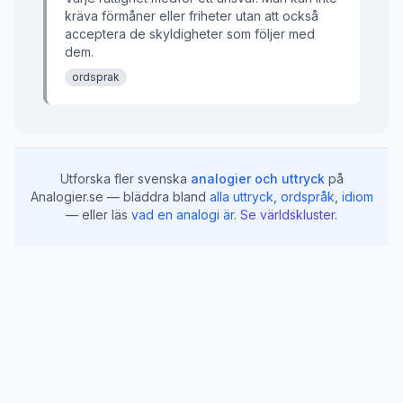
kräva förmåner eller friheter utan att också
acceptera de skyldigheter som följer med
dem.
ordsprak
Utforska fler svenska
analogier och uttryck
på
Analogier.se — bläddra bland
alla uttryck
,
ordspråk
,
idiom
— eller läs
vad en analogi är
.
Se världskluster
.