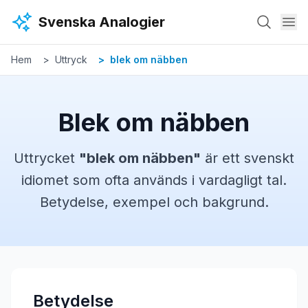
Hoppa till huvudinnehåll
Svenska Analogier
Hem
Uttryck
blek om näbben
Blek om näbben
Uttrycket
"
blek om näbben
"
är ett svenskt
idiomet
som ofta används i vardagligt tal.
Betydelse, exempel och bakgrund.
Betydelse