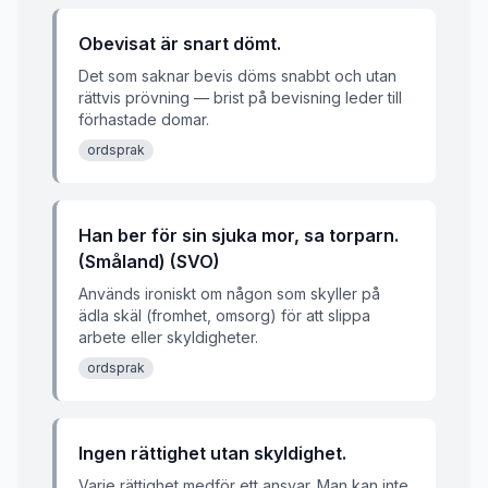
Obevisat är snart dömt.
Det som saknar bevis döms snabbt och utan
rättvis prövning — brist på bevisning leder till
förhastade domar.
ordsprak
Han ber för sin sjuka mor, sa torparn.
(Småland) (SVO)
Används ironiskt om någon som skyller på
ädla skäl (fromhet, omsorg) för att slippa
arbete eller skyldigheter.
ordsprak
Ingen rättighet utan skyldighet.
Varje rättighet medför ett ansvar. Man kan inte