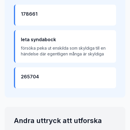
178661
leta syndabock
försöka peka ut enskilda som skyldiga till en
händelse där egentligen många är skyldiga
265704
Andra uttryck att utforska