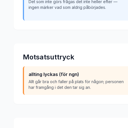
Det som inte görs frågas det inte heller efter —
ingen märker vad som aldrig påbörjades.
Motsatsuttryck
allting lyckas (för ngn)
Allt går bra och faller på plats för någon; personen
har framgång i det den tar sig an.