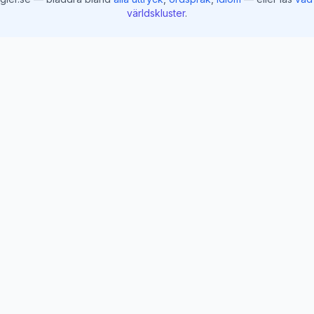
världskluster
.