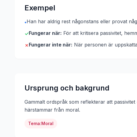
Exempel
Han har aldrig rest någonstans eller provat nå
•
Fungerar när:
För att kritisera passivitet, hem
✓
Fungerar inte när:
När personen är uppskatta
✗
Ursprung och bakgrund
Gammalt ordspråk som reflekterar att passivitet
härstammar från
moral
.
Tema:
Moral