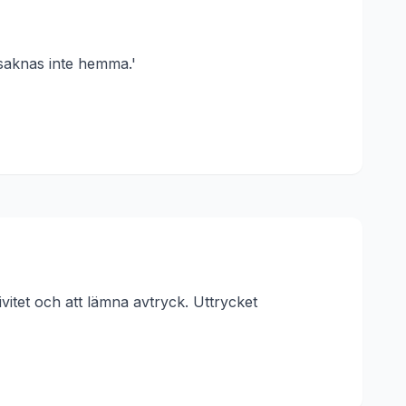
 saknas inte hemma.'
itet och att lämna avtryck.
Uttrycket