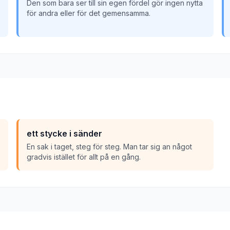
Den som bara ser till sin egen fördel gör ingen nytta
för andra eller för det gemensamma.
ett stycke i sänder
En sak i taget, steg för steg. Man tar sig an något
gradvis istället för allt på en gång.