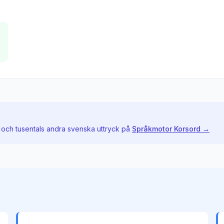
 och tusentals andra svenska uttryck på
Språkmotor Korsord →