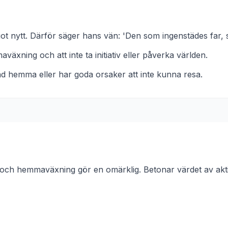
got nytt. Därför säger hans vän: 'Den som ingenstädes far,
maväxning och att inte ta initiativ eller påverka världen.
d hemma eller har goda orsaker att inte kunna resa.
 och hemmaväxning gör en omärklig. Betonar värdet av aktiv