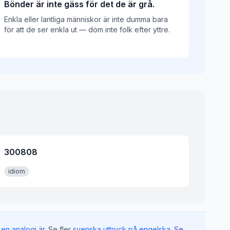
Bönder är inte gäss för det de är grå.
Enkla eller lantliga människor är inte dumma bara
för att de ser enkla ut — döm inte folk efter yttre.
300808
idiom
en analogi är
.
Se fler
svenska uttryck på engelska
.
Se