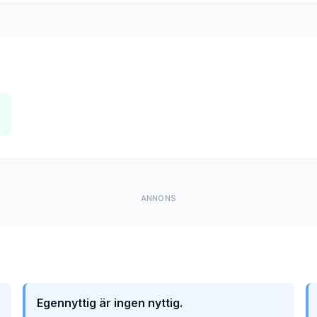
ANNONS
Egennyttig är ingen nyttig.