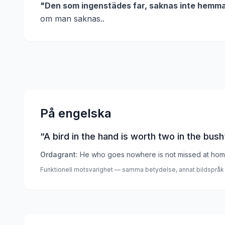
"
Den som ingenstädes far, saknas inte hemma
om man saknas.
.
På engelska
“
A bird in the hand is worth two in the bush
Ordagrant:
He who goes nowhere is not missed at hom
Funktionell motsvarighet — samma betydelse, annat bildspråk