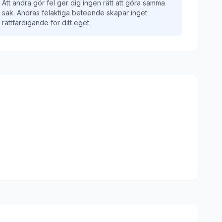
Att andra gör fel ger dig ingen rätt att göra samma
sak. Andras felaktiga beteende skapar inget
rättfärdigande för ditt eget.