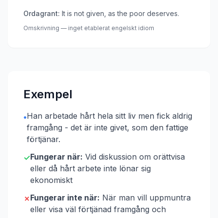
Ordagrant:
It is not given, as the poor deserves.
Omskrivning — inget etablerat engelskt idiom
Exempel
Han arbetade hårt hela sitt liv men fick aldrig
•
framgång - det är inte givet, som den fattige
förtjänar.
Fungerar när:
Vid diskussion om orättvisa
✓
eller då hårt arbete inte lönar sig
ekonomiskt
Fungerar inte när:
När man vill uppmuntra
✗
eller visa väl förtjänad framgång och