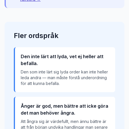
Fler
ordspråk
Den inte lärt att lyda, vet ej heller att
befalla.
Den som inte lärt sig lyda order kan inte heller
leda andra — man måste förstå underordning
för att kunna befalla.
Ånger är god, men bättre att icke göra
det man behöver ångra.
Att ångra sig är värdefullt, men ännu bättre är
att från början undvika handlingar man senare