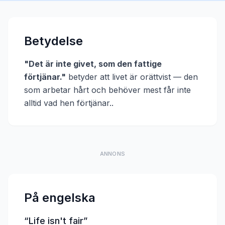
Betydelse
"
Det är inte givet, som den fattige
förtjänar.
"
betyder att
livet är orättvist — den
som arbetar hårt och behöver mest får inte
alltid vad hen förtjänar.
.
ANNONS
På engelska
“
Life isn't fair
”