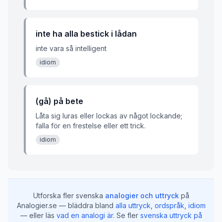
inte ha alla bestick i lådan
inte vara så intelligent
idiom
(gå) på bete
Låta sig luras eller lockas av något lockande;
falla för en frestelse eller ett trick.
idiom
Utforska fler svenska
analogier och uttryck
på
Analogier.se — bläddra bland
alla uttryck
,
ordspråk
,
idiom
— eller läs
vad en analogi är
.
Se fler
svenska uttryck på