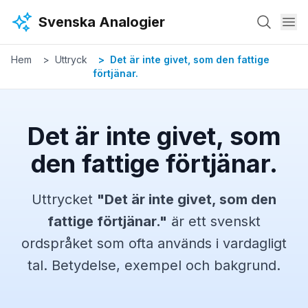
Hoppa till huvudinnehåll
Svenska Analogier
Hem
Uttryck
Det är inte givet, som den fattige
förtjänar.
Det är inte givet, som
den fattige förtjänar.
Uttrycket
"
Det är inte givet, som den
fattige förtjänar.
"
är ett svenskt
ordspråket
som ofta används i vardagligt
tal. Betydelse, exempel och bakgrund.