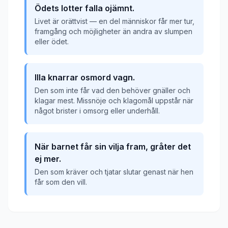
Ödets lotter falla ojämnt.
Livet är orättvist — en del människor får mer tur,
framgång och möjligheter än andra av slumpen
eller ödet.
Illa knarrar osmord vagn.
Den som inte får vad den behöver gnäller och
klagar mest. Missnöje och klagomål uppstår när
något brister i omsorg eller underhåll.
När barnet får sin vilja fram, gråter det
ej mer.
Den som kräver och tjatar slutar genast när hen
får som den vill.