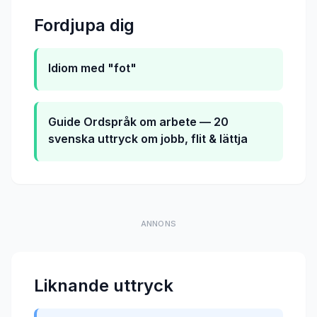
Fordjupa dig
Idiom med "fot"
Guide
Ordspråk om arbete — 20
svenska uttryck om jobb, flit & lättja
ANNONS
Liknande uttryck