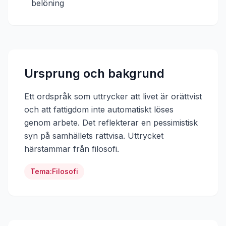
belöning
Ursprung och bakgrund
Ett ordspråk som uttrycker att livet är orättvist
och att fattigdom inte automatiskt löses
genom arbete. Det reflekterar en pessimistisk
syn på samhällets rättvisa.
Uttrycket
härstammar från
filosofi
.
Tema:
Filosofi