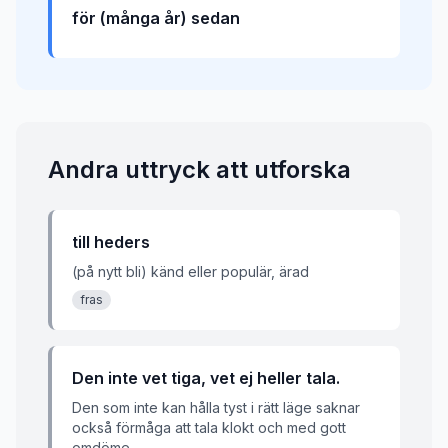
för (många år) sedan
Andra uttryck att utforska
till heders
(på nytt bli) känd eller populär, ärad
fras
Den inte vet tiga, vet ej heller tala.
Den som inte kan hålla tyst i rätt läge saknar
också förmåga att tala klokt och med gott
omdöme.