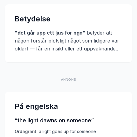
Betydelse
"
det går upp ett ljus för ngn
"
betyder att
någon förstår plötsligt något som tidigare var
oklart — får en insikt eller ett uppvaknande.
.
ANNONS
På engelska
“
the light dawns on someone
”
Ordagrant:
a light goes up for someone