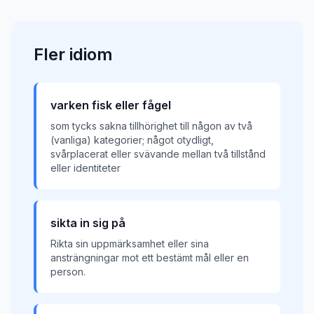
Fler
idiom
varken fisk eller fågel
som tycks sakna tillhörighet till någon av två
(vanliga) kategorier; något otydligt,
svårplacerat eller svävande mellan två tillstånd
eller identiteter
sikta in sig på
Rikta sin uppmärksamhet eller sina
ansträngningar mot ett bestämt mål eller en
person.