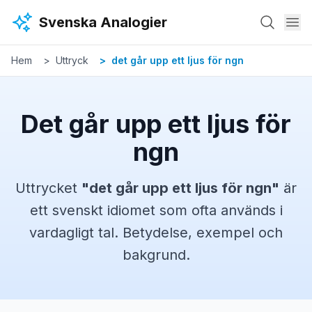
Hoppa till huvudinnehåll
Svenska Analogier
Hem
Uttryck
det går upp ett ljus för ngn
Det går upp ett ljus för
ngn
Uttrycket
"
det går upp ett ljus för ngn
"
är
ett svenskt
idiomet
som ofta används i
vardagligt tal. Betydelse, exempel och
bakgrund.