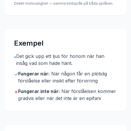
Direkt motsvarighet — samma bildspråk på båda språken
Exempel
Det gick upp ett ljus för honom när han
•
insåg vad som hade hänt.
Fungerar när:
När någon får en plötslig
✓
förståelse eller insikt efter förvirring
Fungerar inte när:
När förståelsen kommer
✗
gradvis eller när det inte är en epifani