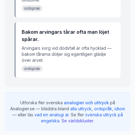
ordsprak
Bakom arvingars tårar ofta man löjet
spårar.
Arvingars sorg vid dödsfall är ofta hycklad —
bakom tårarna döljer sig egentligen glädje
över arvet.
ordsprak
Utforska fler svenska
analogier och uttryck
på
Analogier.se — bläddra bland
alla uttryck
,
ordspråk
,
idiom
— eller läs
vad en analogi är
.
Se fler
svenska uttryck på
engelska
.
Se världskluster
.