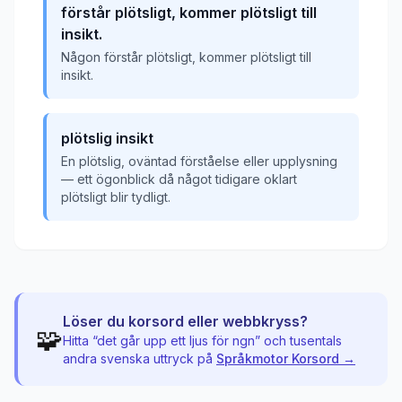
förstår plötsligt, kommer plötsligt till
insikt.
Någon förstår plötsligt, kommer plötsligt till
insikt.
plötslig insikt
En plötslig, oväntad förståelse eller upplysning
— ett ögonblick då något tidigare oklart
plötsligt blir tydligt.
Löser du korsord eller webbkryss?
🧩
Hitta “
det går upp ett ljus för ngn
” och tusentals
andra svenska uttryck på
Språkmotor Korsord →