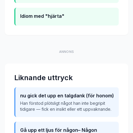
Idiom med "hjärta"
ANNONS
Liknande uttryck
nu gick det upp en talgdank (för honom)
Han förstod plötsligt något han inte begripit
tidigare — fick en insikt eller ett uppvaknande.
Gå upp ett ljus för någon– Någon